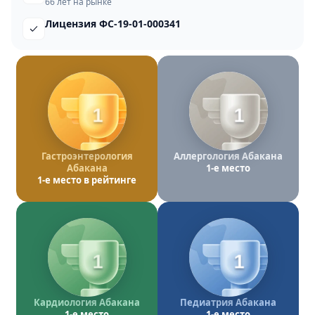
66 лет на рынке
Лицензия ФС-19-01-000341
1
1
Гастроэнтерология
Аллергология Абакана
Абакана
1-е место
1-е место в рейтинге
1
1
Кардиология Абакана
Педиатрия Абакана
1-е место
1-е место