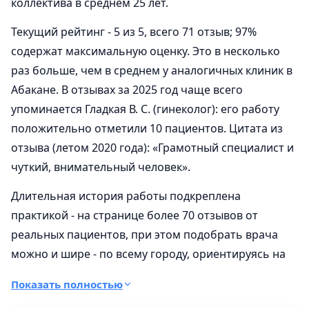
коллектива в среднем 25 лет.
Текущий рейтинг - 5 из 5, всего 71 отзыв; 97%
содержат максимальную оценку. Это в несколько
раз больше, чем в среднем у аналогичных клиник в
Абакане. В отзывах за 2025 год чаще всего
упоминается Гладкая В. С. (гинеколог): его работу
положительно отметили 10 пациентов. Цитата из
отзыва (летом 2020 года): «Грамотный специалист и
чуткий, внимательный человек».
Длительная история работы подкреплена
практикой - на странице более 70 отзывов от
реальных пациентов, при этом подобрать врача
можно и шире - по всему городу, ориентируясь на
данные в
каталоге терапевтов
.
Показать полностью
В составе работает 21 отделение на единой