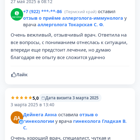
27 мая 2025 в 08:12
+7 (922) ***-**-86
оставил
(Пермский край)
отзыв о приёме аллерголога-иммунолога
у
врача
аллерголога Токарская С. Ф.
Очень вежливый, отзывчивый врач. Ответила на
все вопросы, с пониманием отнеслась к ситуации,
впереди еще предстоит лечение, но думаю
благодаря ее опыту все сложится удачно
Лайк
5,0
Дата визита 3 марта 2025
3 марта 2025 в 13:40
Дейнега Анна
оставила
отзыв о
ДА
гинекологии
у врача
гинеколога Гладкая В.
С.
Очень хороший врач, специалист, чуткая и