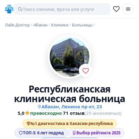
Лайк.Доктор
Абакан
Клиники
Больницы
Республиканская
клиническая больница
Абакан, Ленина пр-кт, 23
5,0
превосходно
·
71 отзыв
(29 анонимных)
№1 диагностика в Хакасии республика
ТОП-3: 6 лет подряд
Выбор рейтинга 2025