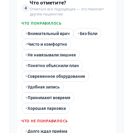
Что отметите?
4
Отметьте всё подходящее — это помогает
другим пациентам
ЧТО ПОНРАВИЛОСЬ
+
+
Внимательный врач
Без боли
+
Чисто и комфортно
+
Не навязывали лишнее
+
Понятно объяснили план
+
Современное оборудование
+
Удобная запись
+
Принимают вовремя
+
Хорошая парковка
ЧТО НЕ ПОНРАВИЛОСЬ
+
Долго ждал приёма