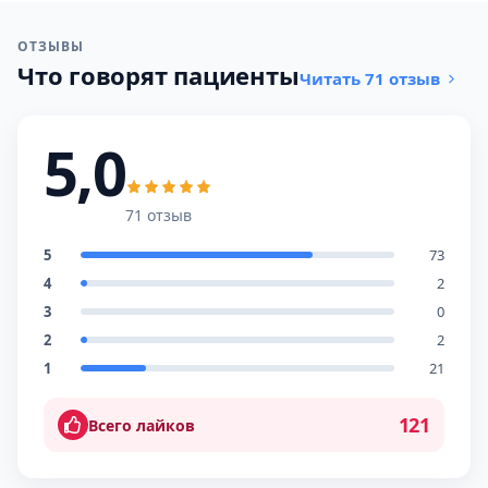
ОТЗЫВЫ
Что говорят пациенты
Читать 71 отзыв
5,0
71 отзыв
5
73
4
2
3
0
2
2
1
21
121
Всего лайков