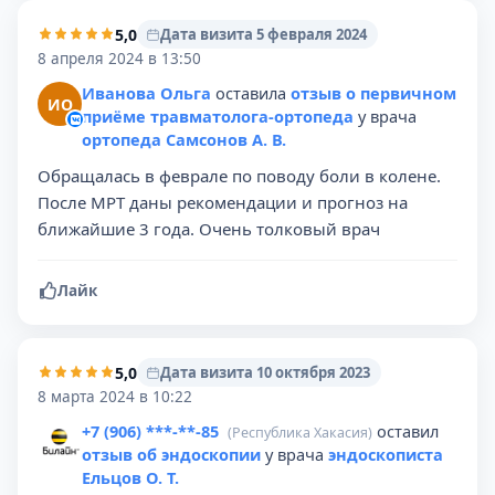
5,0
Дата визита 5 февраля 2024
8 апреля 2024 в 13:50
Иванова Ольга
оставила
отзыв о первичном
ИО
приёме травматолога-ортопеда
у врача
ортопеда Самсонов А. В.
Обращалась в феврале по поводу боли в колене.
После МРТ даны рекомендации и прогноз на
ближайшие 3 года. Очень толковый врач
Лайк
5,0
Дата визита 10 октября 2023
8 марта 2024 в 10:22
+7 (906) ***-**-85
оставил
(Республика Хакасия)
отзыв об эндоскопии
у врача
эндоскописта
Ельцов О. Т.