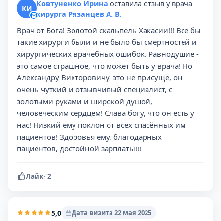
Ковтуненко Ирина
оставила отзыв у врача
КИ
хирурга Рязанцев А. В.
Врач от Бога! Золотой скальпель Хакасии!!! Все бы
такие хирурги были и не было бы смертностей и
хирургических врачебных ошибок. Равнодушие -
это самое страшное, что может быть у врача! Но
Александру Викторовичу, это не присуще, он
очень чуткий и отзывчивый специалист, с
золотыми руками и широкой душой,
человеческим сердцем! Слава богу, что он есть у
нас! Низкий ему поклон от всех спасённых им
пациентов! Здоровья ему, благодарных
пациентов, достойной зарплаты!!!
Лайк
·
2
5,0
Дата визита 22 мая 2025