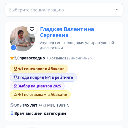
Выберите специализацию
Гладкая Валентина
Сергеевна
акушер-гинеколог
,
врач ультразвуковой
диагностики
5,0
превосходно
· 10 отзывов
(2 анонимных)
№1 гинеколог в Абакане
3 года подряд №1 в рейтинге
Выбор пациентов 2025
№1 по отзывам в Абакане
Опыт
45 лет
·
КГМИ, 1981 г.
Врач высшей категории