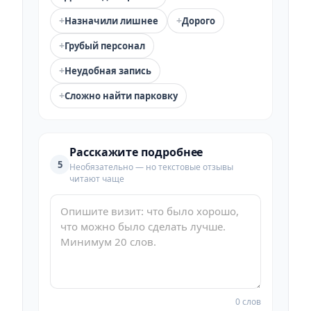
+
+
Назначили лишнее
Дорого
+
Грубый персонал
+
Неудобная запись
+
Сложно найти парковку
Расскажите подробнее
5
Необязательно — но текстовые отзывы
читают чаще
0 слов