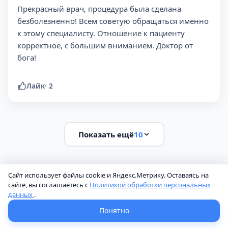
Прекрасный врач, процедура была сделана
безболезненно! Всем советую обращаться именно
к этому специалисту. Отношение к пациенту
корректное, с большим вниманием. Доктор от
бога!
Лайк
·
2
Показать ещё
10
Сайт использует файлы cookie и Яндекс.Метрику. Оставаясь на
FAQ
сайте, вы соглашаетесь с
Политикой обработки персональных
Часто задаваемые вопросы
данных
.
Понятно