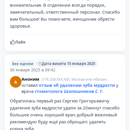
внимательная. В отделении всегда порядок,
замечательный, ответственный персонал. Спасибо
вам большое! Вы помогаете, женщинам обрести
здоровье.
Лайк
Дата визита 15 января 2025
Без оценки
30 января 2025 в 09:42
Аноним
(176.208.XXX.XXX, Москва или Абакан)
А
оставил
отзыв об удалении зуба мудрости
у
врача
стоматолога Шапошников С. Г.
Обратилась первый раз Сергею Григорьевичу
удаление зуба мудрости удали за 20минут спасибо
большое очень хороший врач добрый вежливый
рекомендую буду ещё раз оброщатс удалять
корни зуба