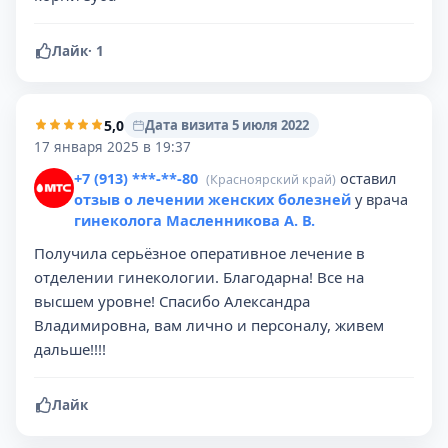
Лайк
·
1
5,0
Дата визита 5 июля 2022
17 января 2025 в 19:37
+7 (913) ***-**-80
оставил
(Красноярский край)
отзыв о лечении женских болезней
у врача
гинеколога Масленникова А. В.
Получила серьёзное оперативное лечение в
отделении гинекологии. Благодарна! Все на
высшем уровне! Спасибо Александра
Владимировна, вам лично и персоналу, живем
дальше!!!!️
Лайк