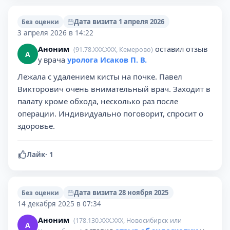
Дата визита 1 апреля 2026
Без оценки
3 апреля 2026 в 14:22
Аноним
оставил отзыв
(91.78.XXX.XXX, Кемерово)
А
у врача
уролога Исаков П. В.
Лежала с удалением кисты на почке. Павел
Викторович очень внимательный врач. Заходит в
палату кроме обхода, несколько раз после
операции. Индивидуально поговорит, спросит о
здоровье.
Лайк
·
1
Дата визита 28 ноября 2025
Без оценки
14 декабря 2025 в 07:34
Аноним
(178.130.XXX.XXX, Новосибирск или
А