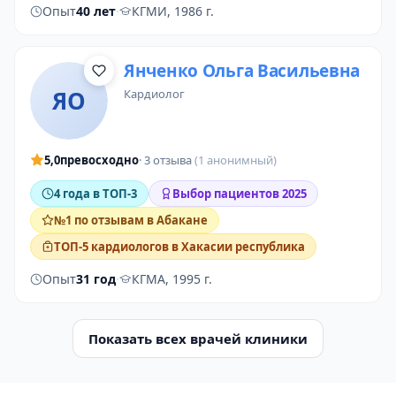
Опыт
40 лет
·
КГМИ, 1986 г.
Янченко Ольга Васильевна
ЯО
кардиолог
5,0
превосходно
· 3 отзыва
(1 анонимный)
4 года в ТОП-3
Выбор пациентов 2025
№1 по отзывам в Абакане
ТОП-5 кардиологов в Хакасии республика
Опыт
31 год
·
КГМА, 1995 г.
Показать всех врачей клиники