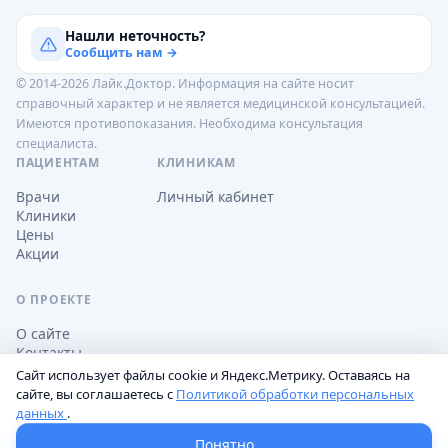
Нашли неточность?
Сообщить нам →
© 2014-2026 Лайк.Доктор. Информация на сайте носит
справочный характер и не является медицинской консультацией.
Имеются противопоказания. Необходима консультация
специалиста.
ПАЦИЕНТАМ
КЛИНИКАМ
Врачи
Личный кабинет
Клиники
Цены
Акции
О ПРОЕКТЕ
О сайте
Контакты
Сайт использует файлы cookie и Яндекс.Метрику. Оставаясь на
сайте, вы соглашаетесь с
Политикой обработки персональных
данных
.
Обработка персональных данных
Пользовательское соглашение
Настройки cookie
Понятно