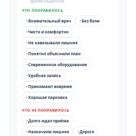
другим пациентам
ЧТО ПОНРАВИЛОСЬ
+
+
Внимательный врач
Без боли
+
Чисто и комфортно
+
Не навязывали лишнее
+
Понятно объяснили план
+
Современное оборудование
+
Удобная запись
+
Принимают вовремя
+
Хорошая парковка
ЧТО НЕ ПОНРАВИЛОСЬ
+
Долго ждал приёма
+
+
Назначили лишнее
Дорого