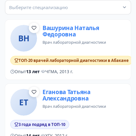
Выберите специализацию
Вашурина Наталья
Федоровна
ВН
врач лабораторной диагностики
ТОП-20 врачей лабораторной диагностики в Абакане
Опыт
13 лет
·
ЧГМА, 2013 г.
Еганова Татьяна
Александровна
ЕТ
врач лабораторной диагностики
3 года подряд в ТОП-10
Опыт
14 лет
·
ХГУ, 2012 г.