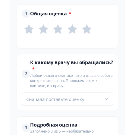
Общая оценка
*
1
К какому врачу вы обращались?
*
2
Любой отзыв о клинике - это и отзыв о работе
конкретного врача. Привяжем его и к
клинике, и к врачу.
Сначала поставьте оценку
Подробная оценка
3
Заполнено 0 из 5 — необязательно