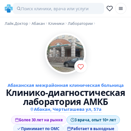
Лайк.Доктор
Абакан
Клиники
Лаборатории
Абаканская межрайонная клиническая больница
Клинико-диагностическая
лаборатория АМКБ
Абакан, Чертыгашева ул, 57а
Более 30 лет на рынке
3 врача, опыт 10+ лет
Принимает по ОМС
Работает в выходные