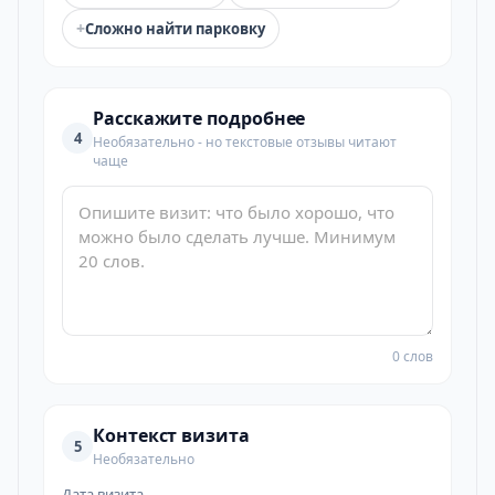
+
Сложно найти парковку
Расскажите подробнее
4
Необязательно - но текстовые отзывы читают
чаще
0 слов
Контекст визита
5
Необязательно
Дата визита