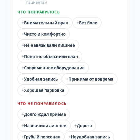
пациентам
ЧТО ПОНРАВИЛОСЬ
+
+
Внимательный врач
Без боли
+
Чисто и комфортно
+
Не навязывали лишнее
+
Понятно объяснили план
+
Современное оборудование
+
+
Удобная запись
Принимают вовремя
+
Хорошая парковка
ЧТО НЕ ПОНРАВИЛОСЬ
+
Долго ждал приёма
+
+
Назначили лишнее
Дорого
+
+
Грубый персонал
Неудобная запись