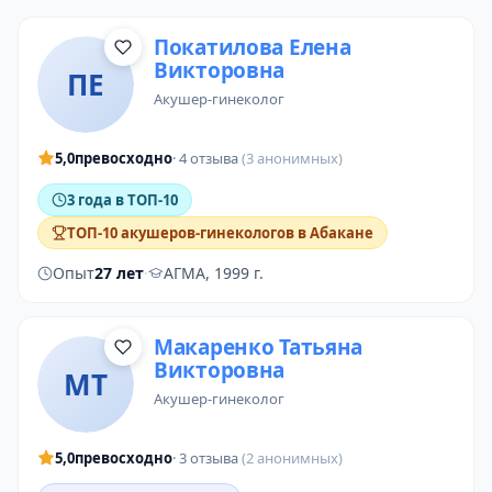
Покатилова Елена
Викторовна
ПЕ
акушер-гинеколог
5,0
превосходно
· 4 отзыва
(3 анонимных)
3 года в ТОП-10
ТОП-10 акушеров-гинекологов в Абакане
Опыт
27 лет
·
АГМА, 1999 г.
Макаренко Татьяна
Викторовна
МТ
акушер-гинеколог
5,0
превосходно
· 3 отзыва
(2 анонимных)