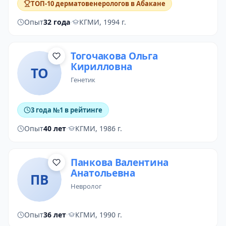
ТОП-10 дерматовенерологов в Абакане
Опыт
32 года
·
КГМИ, 1994 г.
Тогочакова Ольга
Кирилловна
ТО
генетик
3 года №1 в рейтинге
Опыт
40 лет
·
КГМИ, 1986 г.
Панкова Валентина
Анатольевна
ПВ
невролог
Опыт
36 лет
·
КГМИ, 1990 г.