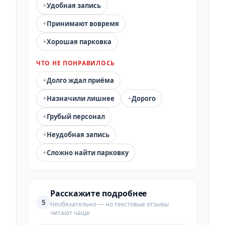
+
Удобная запись
+
Принимают вовремя
+
Хорошая парковка
ЧТО НЕ ПОНРАВИЛОСЬ
+
Долго ждал приёма
+
+
Назначили лишнее
Дорого
+
Грубый персонал
+
Неудобная запись
+
Сложно найти парковку
Расскажите подробнее
5
Необязательно — но текстовые отзывы
читают чаще