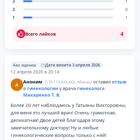
3
1
2
0
1
1
4
Всего лайков
Дата визита 3 апреля 2026
Без оценки
12 апреля 2026 в 20:14
Аноним
оставил
отзыв
(176.119.XXX.XXX, Абакан)
А
о гинекологии
у врача
гинеколога
Макаренко Т. В.
Более 20 лет наблюдаюсь у Татьяны Викторовны,
для меня это лучший врач! Очень грамотная,
деликатная! Двое детей благодаря этому
замечательному доктору! Ну и любые
гинекологические вопросы только с ней!