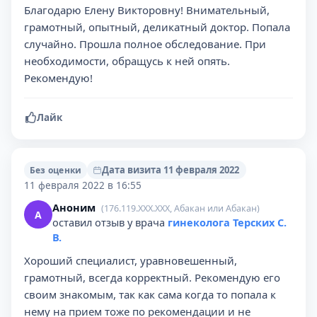
Благодарю Елену Викторовну! Внимательный,
грамотный, опытный, деликатный доктор. Попала
случайно. Прошла полное обследование. При
необходимости, обращусь к ней опять.
Рекомендую!
Лайк
Дата визита 11 февраля 2022
Без оценки
11 февраля 2022 в 16:55
Аноним
(176.119.XXX.XXX, Абакан или Абакан)
А
оставил отзыв у врача
гинеколога Терских С.
В.
Хороший специалист, уравновешенный,
грамотный, всегда корректный. Рекомендую его
своим знакомым, так как сама когда то попала к
нему на прием тоже по рекомендации и не