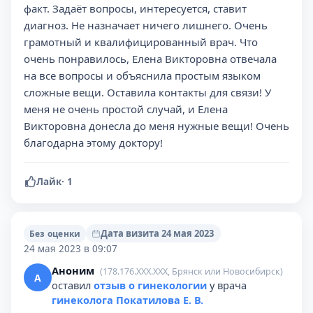
факт. Задаёт вопросы, интересуется, ставит
диагноз. Не назначает ничего лишнего. Очень
грамотный и квалифицированный врач. Что
очень понравилось, Елена Викторовна отвечала
на все вопросы и объяснила простым языком
сложные вещи. Оставила контакты для связи! У
меня не очень простой случай, и Елена
Викторовна донесла до меня нужные вещи! Очень
благодарна этому доктору!
Лайк
·
1
Дата визита 24 мая 2023
Без оценки
24 мая 2023 в 09:07
Аноним
(178.176.XXX.XXX, Брянск или Новосибирск)
А
оставил
отзыв о гинекологии
у врача
гинеколога Покатилова Е. В.