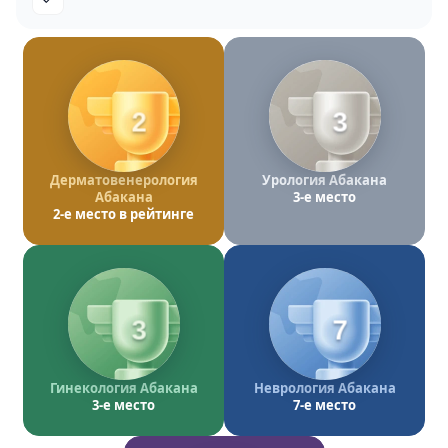
2
3
Дерматовенерология
Урология Абакана
Абакана
3-е место
2-е место в рейтинге
3
7
Гинекология Абакана
Неврология Абакана
3-е место
7-е место