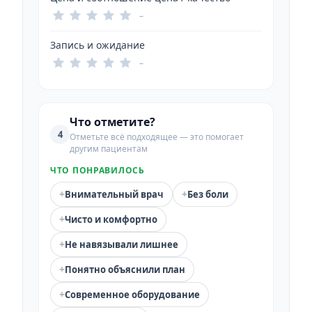
–
Запись и ожидание
–
Что отметите?
4
Отметьте всё подходящее — это помогает
другим пациентам
ЧТО ПОНРАВИЛОСЬ
+
+
Внимательный врач
Без боли
+
Чисто и комфортно
+
Не навязывали лишнее
+
Понятно объяснили план
+
Современное оборудование