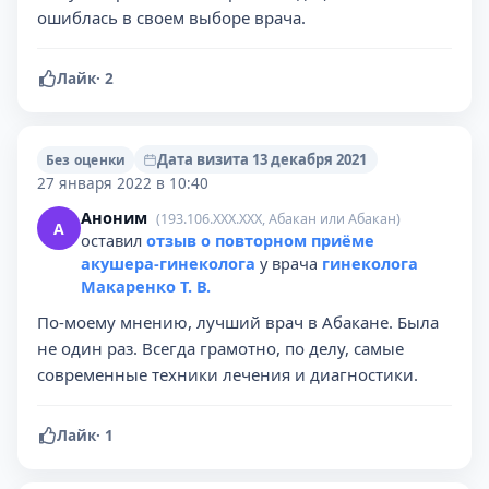
ошиблась в своем выборе врача.
Лайк
·
2
Дата визита 13 декабря 2021
Без оценки
27 января 2022 в 10:40
Аноним
(193.106.XXX.XXX, Абакан или Абакан)
А
оставил
отзыв о повторном приёме
акушера-гинеколога
у врача
гинеколога
Макаренко Т. В.
По-моему мнению, лучший врач в Абакане. Была
не один раз. Всегда грамотно, по делу, самые
современные техники лечения и диагностики.
Лайк
·
1