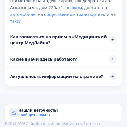
Посмотрите на Яндекс Картах, как добраться до
Аскизская ул, дом 220ак1:
пешком
, доехать на
автомобиле
, на
общественном транспорте
или на
такси
.
Как записаться на прием в «Медицинский
центр МедЛайн»?
Какие врачи здесь работают?
Актуальность информации на странице?
Нашли неточность?
Сообщить нам →
© 2014-2026 Лайк.Доктор. Информация на сайте носит