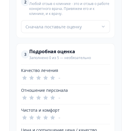
2
Любой отзыв о клинике - это и отзыв о работе
конкретного врача. Привяжем его и к
клинике, и к врачу.
Сначала поставьте оценку
Подробная оценка
3
Заполнено 0 из 5 — необязательно
Качество лечения
–
Отношение персонала
–
Чистота и комфорт
–
Цена и соотношение цена / качество