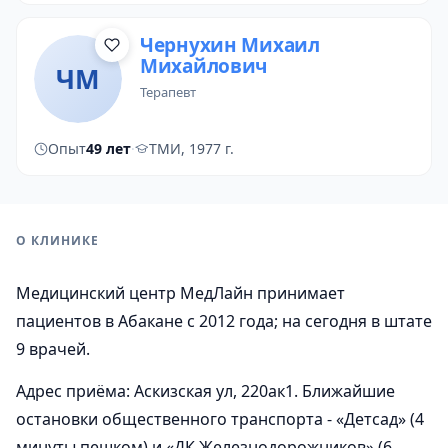
Чернухин Михаил
Михайлович
ЧМ
терапевт
Опыт
49 лет
·
ТМИ, 1977 г.
О КЛИНИКЕ
Медицинский центр МедЛайн принимает
пациентов в Абакане с 2012 года; на сегодня в штате
9 врачей.
Адрес приёма: Аскизская ул, 220ак1. Ближайшие
остановки общественного транспорта - «Детсад» (4
минуты пешком) и «ДК Железнодорожников» (6