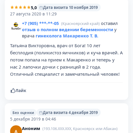
5,0
Дата визита 10 ноября 2019
27 августа 2020 в 11:29
+7 (905) ***-**-05
оставил
(Красноярский край)
отзыв о полном ведении беременности
у
врача
гинеколога Макаренко Т. В.
Татьяна Викторовна, врач от Бога! 10 лет
бесплодия (поликистоз яичников) и куча врачей. А
потом попала на прием к Макаренко и теперь у
нас 2 лапочки дочки с разницей в 2 года.
Отличный специалист и замечательный человек!
Лайк
Дата визита 4 декабря 2019
Без оценки
5 декабря 2019 в 04:46
Аноним
(193.106.XXX.XXX, Красноярск или Абакан)
А