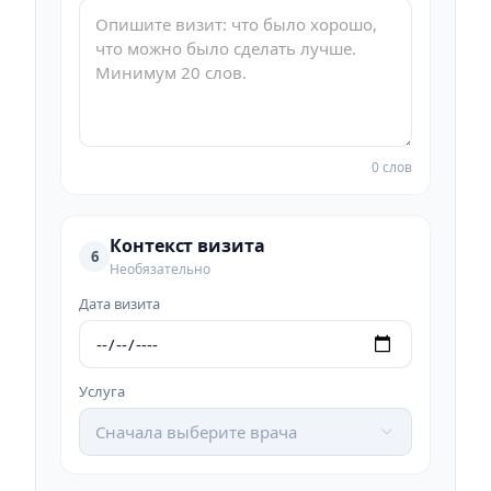
0 слов
Контекст визита
6
Необязательно
Дата визита
Услуга
Сначала выберите врача