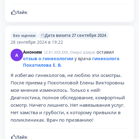
Лайк
Дата визита 27 сентября 2024
Без оценки
28 сентября 2024 в 19:22
Аноним
оставил
(2.61.XXX.XXX, Озеро Шира)
А
отзыв о гинекологии
у врача
гинеколога
Покатилова Е. В.
Я избегаю гинекологов, не люблю эти осмотры.
После приема у Покотиловой Елены Викторовны
мое мнение изменилось. Только к ней!
Диагностика, полное обследование, комфортный
осмотр. Ничего лишнего. Нет навязывания услуг.
Нет хамства и грубости, к которому привыкли в
поликлиниках. Врач по призванию!
Лайк