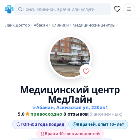
Лайк.Доктор
Абакан
Клиники
Медицинские центры
Медицинский центр
МедЛайн
Абакан, Аскизская ул, 220ак1
5,0
превосходно
·
8 отзывов
(6 анонимных)
ТОП-3: 3 года подряд
9 врачей, опыт 10+ лет
Врачи 10 специальностей