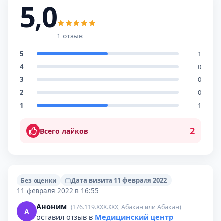
5,0
1 отзыв
5
1
4
0
3
0
2
0
1
1
2
Всего лайков
Дата визита 11 февраля 2022
Без оценки
11 февраля 2022 в 16:55
Аноним
(176.119.XXX.XXX, Абакан или Абакан)
А
оставил отзыв в
Медицинский центр