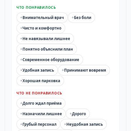
ЧТО ПОНРАВИЛОСЬ
+
+
Внимательный врач
Без боли
+
Чисто и комфортно
+
Не навязывали лишнее
+
Понятно объяснили план
+
Современное оборудование
+
+
Удобная запись
Принимают вовремя
+
Хорошая парковка
ЧТО НЕ ПОНРАВИЛОСЬ
+
Долго ждал приёма
+
+
Назначили лишнее
Дорого
+
+
Грубый персонал
Неудобная запись