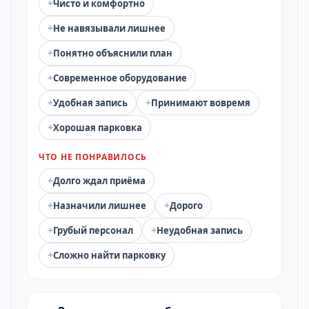
+
Чисто и комфортно
+
Не навязывали лишнее
+
Понятно объяснили план
+
Современное оборудование
+
+
Удобная запись
Принимают вовремя
+
Хорошая парковка
ЧТО НЕ ПОНРАВИЛОСЬ
+
Долго ждал приёма
+
+
Назначили лишнее
Дорого
+
+
Грубый персонал
Неудобная запись
+
Сложно найти парковку