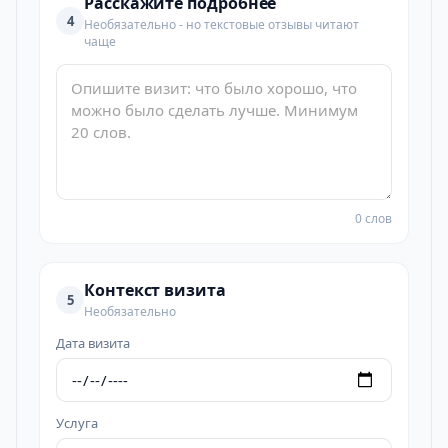
Расскажите подробнее
4
Необязательно - но текстовые отзывы читают
чаще
0 слов
Контекст визита
5
Необязательно
Дата визита
Услуга