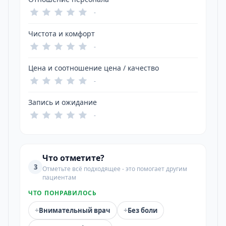
-
Чистота и комфорт
-
Цена и соотношение цена / качество
-
Запись и ожидание
-
Что отметите?
3
Отметьте всё подходящее - это помогает другим
пациентам
ЧТО ПОНРАВИЛОСЬ
+
+
Внимательный врач
Без боли