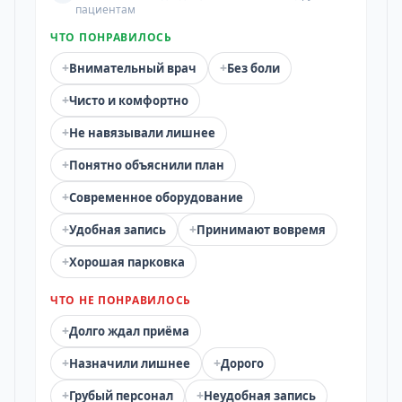
пациентам
ЧТО ПОНРАВИЛОСЬ
+
+
Внимательный врач
Без боли
+
Чисто и комфортно
+
Не навязывали лишнее
+
Понятно объяснили план
+
Современное оборудование
+
+
Удобная запись
Принимают вовремя
+
Хорошая парковка
ЧТО НЕ ПОНРАВИЛОСЬ
+
Долго ждал приёма
+
+
Назначили лишнее
Дорого
+
+
Грубый персонал
Неудобная запись