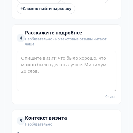
+
Сложно найти парковку
Расскажите подробнее
4
Необязательно - но текстовые отзывы читают
чаще
0 слов
Контекст визита
5
Необязательно