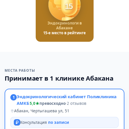
15
Эндокринологи в
Абакане
15-е место в рейтинге
МЕСТА РАБОТЫ
Принимает в 1 клинике Абакана
Эндокринологический кабинет Поликлиника
1
АМКБ
5,0
превосходно
·
2 отзывов
Абакан, Чертыгашева ул, 51
Консультация
по записи