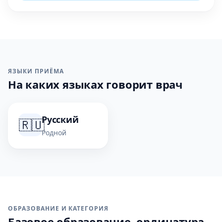
ЯЗЫКИ ПРИЁМА
На каких языках говорит врач
Русский
🇷🇺
Родной
ОБРАЗОВАНИЕ И КАТЕГОРИЯ
Базовое образование, ординатура,