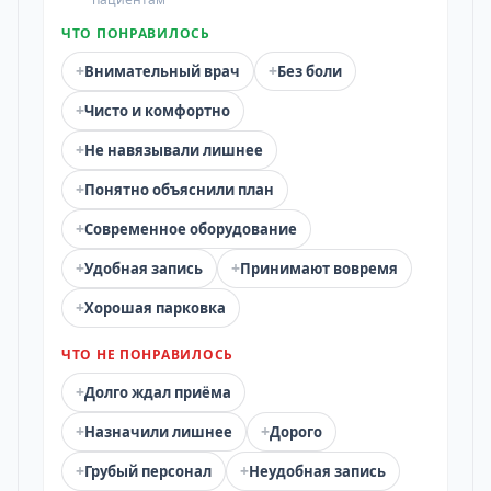
ЧТО ПОНРАВИЛОСЬ
+
+
Внимательный врач
Без боли
+
Чисто и комфортно
+
Не навязывали лишнее
+
Понятно объяснили план
+
Современное оборудование
+
+
Удобная запись
Принимают вовремя
+
Хорошая парковка
ЧТО НЕ ПОНРАВИЛОСЬ
+
Долго ждал приёма
+
+
Назначили лишнее
Дорого
+
+
Грубый персонал
Неудобная запись