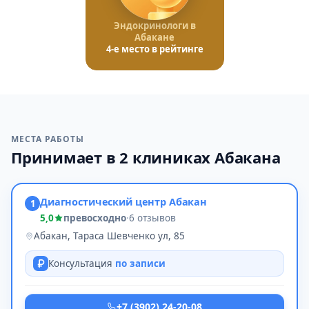
Эндокринологи в
Абакане
4-е место в рейтинге
МЕСТА РАБОТЫ
Принимает в 2 клиниках Абакана
Диагностический центр Абакан
1
5,0
превосходно
·
6 отзывов
Абакан, Тараса Шевченко ул, 85
Консультация
по записи
+7 (3902) 24-20-08