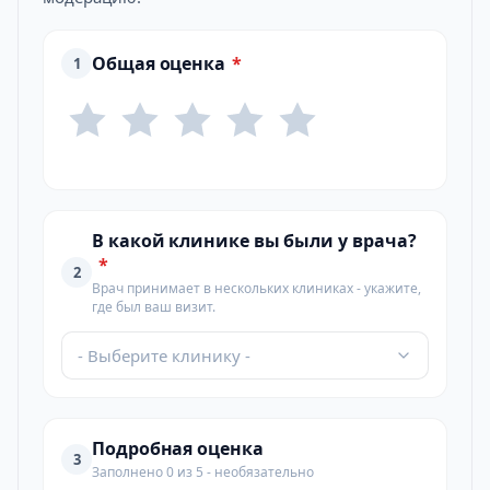
Общая оценка
*
1
В какой клинике вы были у врача?
*
2
Врач принимает в нескольких клиниках - укажите,
где был ваш визит.
- Выберите клинику -
Подробная оценка
3
Заполнено 0 из 5 - необязательно