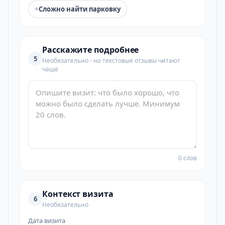
+
Сложно найти парковку
Расскажите подробнее
5
Необязательно - но текстовые отзывы читают
чаще
0 слов
Контекст визита
6
Необязательно
Дата визита