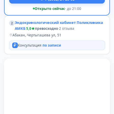
Открыто сейчас
· до 21:00
Эндокринологический кабинет Поликлиника
2
АМКБ
5,0
превосходно
·
2 отзыва
Абакан, Чертыгашева ул, 51
Консультация
по записи