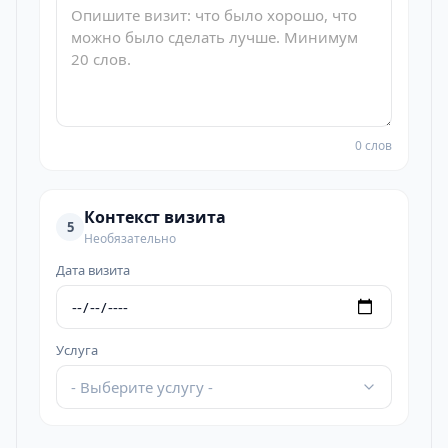
0 слов
Контекст визита
5
Необязательно
Дата визита
Услуга
- Выберите услугу -