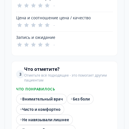
-
Цена и соотношение цена / качество
-
Запись и ожидание
-
Что отметите?
3
Отметьте всё подходящее - это помогает другим
пациентам
ЧТО ПОНРАВИЛОСЬ
+
+
Внимательный врач
Без боли
+
Чисто и комфортно
+
Не навязывали лишнее