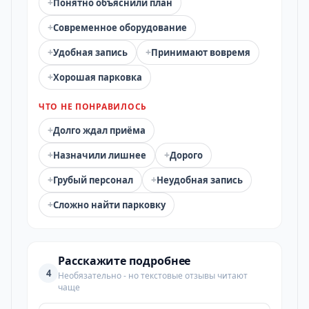
+
Понятно объяснили план
+
Современное оборудование
+
+
Удобная запись
Принимают вовремя
+
Хорошая парковка
ЧТО НЕ ПОНРАВИЛОСЬ
+
Долго ждал приёма
+
+
Назначили лишнее
Дорого
+
+
Грубый персонал
Неудобная запись
+
Сложно найти парковку
Расскажите подробнее
4
Необязательно - но текстовые отзывы читают
чаще