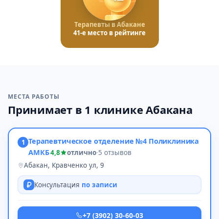
Терапевты в Абакане
41-е место в рейтинге
МЕСТА РАБОТЫ
Принимает в 1 клинике Абакана
Терапевтическое отделение №4 Поликлиника
1
АМКБ
4,8
отлично
·
5 отзывов
Абакан, Кравченко ул, 9
Консультация
по записи
+7 (3902) 30-60-03