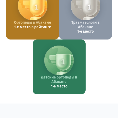
1
1
Ортопеды в Абакане
Травматологи в
1-е место в рейтинге
Абакане
1-е место
1
Детские ортопеды в
Абакане
1-е место