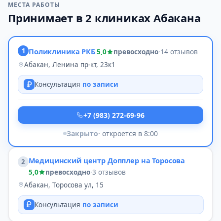
МЕСТА РАБОТЫ
Принимает в 2 клиниках Абакана
1
Поликлиника РКБ
5,0
превосходно
·
14 отзывов
Абакан, Ленина пр-кт, 23к1
Консультация
по записи
+7 (983) 272-69-96
Закрыто
· откроется в 8:00
Медицинский центр Допплер на Торосова
2
5,0
превосходно
·
3 отзывов
Абакан, Торосова ул, 15
Консультация
по записи