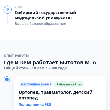
2008
Сибирский государственный
медицинский университет
Высшее базовое образование
ОПЫТ РАБОТЫ
Где и кем работает Бытотов М. А.
Общий стаж - 18 лет, с 2008 года
настоящее время
Работает сейчас
Ортопед, травматолог, детский
ортопед
Поликлиника РКБ