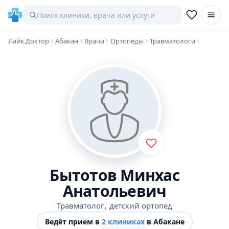
Лайк.Доктор
Абакан
Врачи
Ортопеды
Травматологи
Бытотов Минхас
Анатольевич
,
Травматолог
детский ортопед
Ведёт прием в
2 клиниках
в Абакане