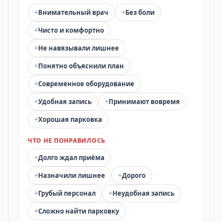
+
+
Внимательный врач
Без боли
+
Чисто и комфортно
+
Не навязывали лишнее
+
Понятно объяснили план
+
Современное оборудование
+
+
Удобная запись
Принимают вовремя
+
Хорошая парковка
ЧТО НЕ ПОНРАВИЛОСЬ
+
Долго ждал приёма
+
+
Назначили лишнее
Дорого
+
+
Грубый персонал
Неудобная запись
+
Сложно найти парковку