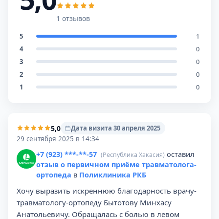
1 отзывов
5
1
4
0
3
0
2
0
1
0
5,0
Дата визита 30 апреля 2025
29 сентября 2025 в 14:34
+7 (923) ***-**-57
оставил
(Республика Хакасия)
отзыв о первичном приёме травматолога-
ортопеда
в
Поликлиника РКБ
Хочу выразить искреннюю благодарность врачу-
травматологу-ортопеду Бытотову Минхасу
Анатольевичу. Обращалась с болью в левом