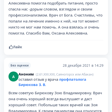
Алексеевна помогла подобрать питание, просто
спасла нас -дорым словом, взглядом и своим
профессионализмом. Врач от Бога. Счастливы, что
попали на лечение именно к ней, на тот момент
никто не мог нам помочь. А она взялась и очень
помогла. Спасибо Вам, Оксана Алексеевна.
Лайк
28 декабря 2021 в 14:29
Без оценки
Аноним
(2.61.XXX.XXX, Саяногорск или Абакан)
А
оставил отзыв у врача
профпатолога
Бирюкова З. В.
Всем советую Бирюкову Зою Владимировну. Врач
она очень хороший всегда выслушает и даст
хороший совет. Побольше таких врачей как Зоя
Владимировна. К своим пациентам она относится