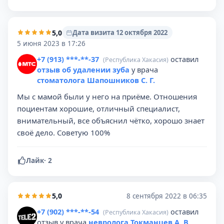
5,0
Дата визита 12 октября 2022
5 июня 2023 в 17:26
+7 (913) ***-**-37
оставил
(Республика Хакасия)
отзыв об удалении зуба
у врача
стоматолога Шапошников С. Г.
Мы с мамой были у него на приёме. Отношения
поциентам хорошие, отличный специалист,
внимательный, все объяснил чётко, хорошо знает
своё дело. Советую 100%
Лайк
·
2
5,0
8 сентября 2022 в 06:35
+7 (902) ***-**-54
оставил
(Республика Хакасия)
отзыв у врача
невролога Токманцев А. В.