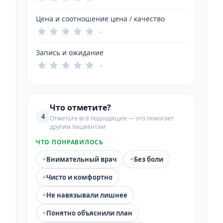
Цена и соотношение цена / качество
–
Запись и ожидание
–
Что отметите?
4
Отметьте всё подходящее — это помогает
другим пациентам
ЧТО ПОНРАВИЛОСЬ
+
+
Внимательный врач
Без боли
+
Чисто и комфортно
+
Не навязывали лишнее
+
Понятно объяснили план