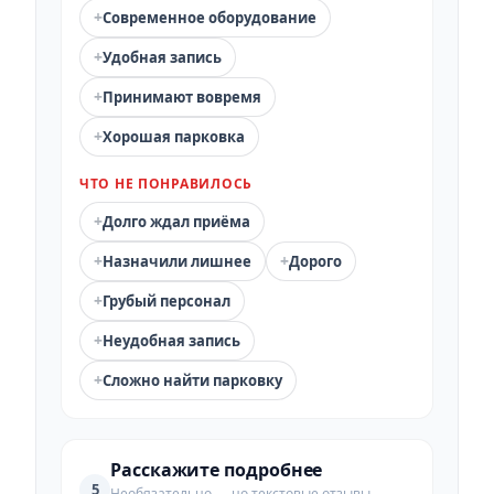
+
Современное оборудование
+
Удобная запись
+
Принимают вовремя
+
Хорошая парковка
ЧТО НЕ ПОНРАВИЛОСЬ
+
Долго ждал приёма
+
+
Назначили лишнее
Дорого
+
Грубый персонал
+
Неудобная запись
+
Сложно найти парковку
Расскажите подробнее
5
Необязательно — но текстовые отзывы