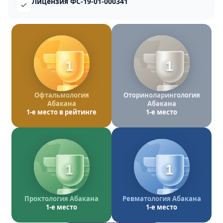
Лицензия ФС-19-01-000341
1
1
Офтальмология
Оториноларингология
Абакана
Абакана
1-е место в рейтинге
1-е место
1
1
Проктология Абакана
Ревматология Абакана
1-е место
1-е место