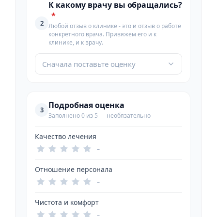
К какому врачу вы обращались?
*
2
Любой отзыв о клинике - это и отзыв о работе
конкретного врача. Привяжем его и к
клинике, и к врачу.
Сначала поставьте оценку
Подробная оценка
3
Заполнено 0 из 5 — необязательно
Качество лечения
–
Отношение персонала
–
Чистота и комфорт
–