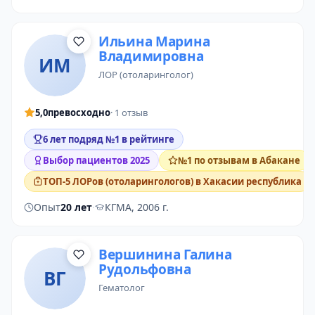
Ильина Марина
Владимировна
ИМ
ЛОР (отоларинголог)
5,0
превосходно
· 1 отзыв
6 лет подряд №1 в рейтинге
Выбор пациентов 2025
№1 по отзывам в Абакане
ТОП-5 ЛОРов (отоларингологов) в Хакасии республика
Опыт
20 лет
·
КГМА, 2006 г.
Вершинина Галина
Рудольфовна
ВГ
гематолог