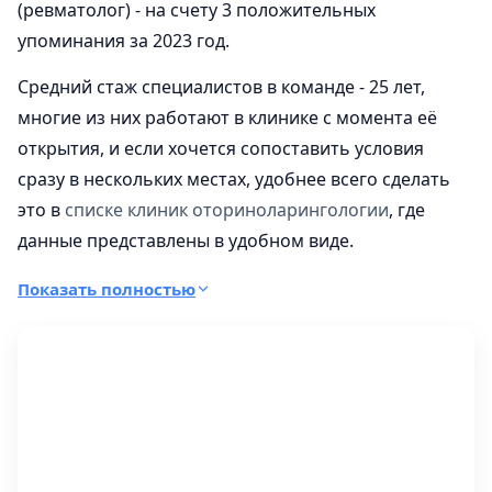
(ревматолог) - на счету 3 положительных
упоминания за 2023 год.
Средний стаж специалистов в команде - 25 лет,
многие из них работают в клинике с момента её
открытия, и если хочется сопоставить условия
сразу в нескольких местах, удобнее всего сделать
это в
списке клиник оториноларингологии
, где
данные представлены в удобном виде.
В составе работает 3 отделения на единой
Показать полностью
территории клиники.