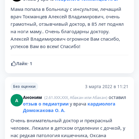
Мама попала в больницу с инсультом, лечащий
врач Токманцев Алексей Владимирович, очень
грамотный, отзывчивый доктор, в 85 лет поднял
на ноги маму.. Очень благодарны доктору.
Алексей Владимирович огромное Вам спасибо,
успехов Вам во всем! Спасибо!
Лайк
·
1
3 марта 2022 в 11:21
Без оценки
Аноним
оставил
(2.61.XXX.XXX, Абакан или Абакан)
А
отзыв о педиатрии
у врача
кардиолога
Доможакова О. А.
Очень внимательный доктор и прекрасный
человек. Лежали в детском отделении с дочкой, у
нас редкая патология кишечника, Оксана