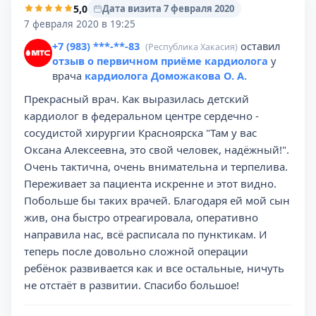
5,0
Дата визита 7 февраля 2020
7 февраля 2020 в 19:25
+7 (983) ***-**-83
оставил
(Республика Хакасия)
отзыв о первичном приёме кардиолога
у
врача
кардиолога Доможакова О. А.
Прекрасный врач. Как выразилась детский
кардиолог в федеральном центре сердечно -
сосудистой хирургии Красноярска "Там у вас
Оксана Алексеевна, это свой человек, надёжный!".
Очень тактична, очень внимательна и терпелива.
Переживает за пациента искренне и этот видно.
Побольше бы таких врачей. Благодаря ей мой сын
жив, она быстро отреагировала, оперативно
направила нас, всё расписала по пунктикам. И
теперь после довольно сложной операции
ребёнок развивается как и все остальные, ничуть
не отстаёт в развитии. Спасибо большое!