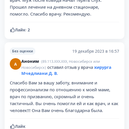
врач. Муж после ковида начал терять слух.
Прошел лечение на дневном стационаре,
помогло. Спасибо врачу. Рекомендую.
Лайк
·
2
19 декабря 2023 в 16:57
Без оценки
Аноним
(89.113.XXX.XXX, Новосибирск или
А
оставил отзыв у врача
хирурга
Новосибирск)
Мчедлиани Д. В.
Спасибо Вам за вашу заботу, внимание и
профессионализм по отношению к моей маме,
врач по призванию, скромный и очень
тактичный. Вы очень помогли ей и как врач, и как
человек!!! Она Вам очень благодарна была.
Лайк