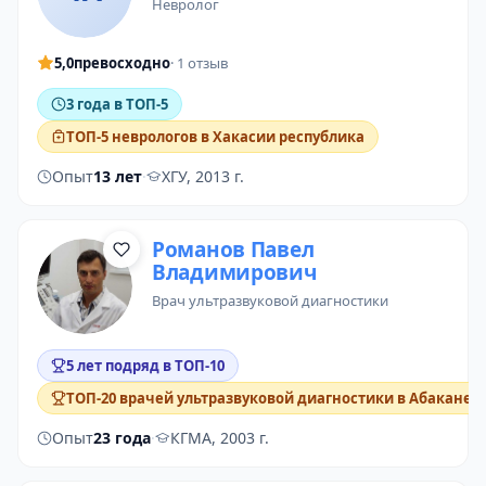
невролог
5,0
превосходно
· 1 отзыв
3 года в ТОП-5
ТОП-5 неврологов в Хакасии республика
Опыт
13 лет
·
ХГУ, 2013 г.
Романов Павел
Владимирович
врач ультразвуковой диагностики
5 лет подряд в ТОП-10
ТОП-20 врачей ультразвуковой диагностики в Абакане
Опыт
23 года
·
КГМА, 2003 г.