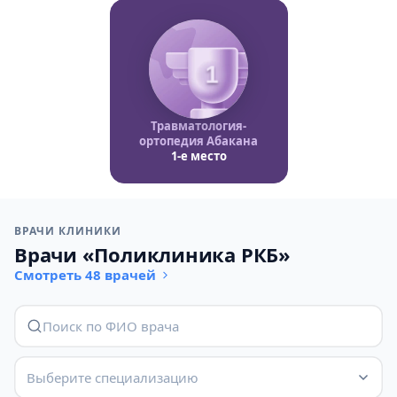
1
Травматология-
ортопедия Абакана
1-е место
ВРАЧИ КЛИНИКИ
Врачи «Поликлиника РКБ»
Смотреть 48 врачей
Выберите специализацию