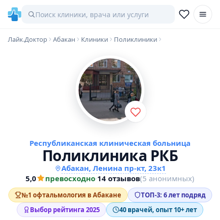
Лайк.Доктор
Абакан
Клиники
Поликлиники
Республиканская клиническая больница
Поликлиника РКБ
Абакан, Ленина пр-кт, 23к1
5,0
превосходно
·
14 отзывов
(5 анонимных)
№1 офтальмология в Абакане
ТОП-3: 6 лет подряд
Выбор рейтинга 2025
40 врачей, опыт 10+ лет