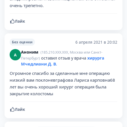
очень трепетно.
Лайк
6 апреля 2021 в 20:02
Без оценки
Аноним
(185.210.XXX.XXX, Москва или Санкт-
А
оставил отзыв у врача
хирурга
Петербург)
Мчедлиани Д. В.
Огромное спасибо за сделанные мне операцию
низкий вам поклоневграфова Лариса карповна68
лет вы очень хороший хирург операция была
закрытие колостомы
Лайк