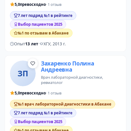
5,0
превосходно
· 1 отзыв
7 лет подряд №1 в рейтинге
Выбор пациентов 2025
№1 по отзывам в Абакане
Опыт
13 лет
·
ХГУ, 2013 г.
Захаренко Полина
Андреевна
ЗП
врач лабораторной диагностики
,
ревматолог
5,0
превосходно
· 1 отзыв
№1 врач лабораторной диагностики в Абакане
7 лет подряд №1 в рейтинге
Выбор пациентов 2025
№1 по отзывам в Абакане