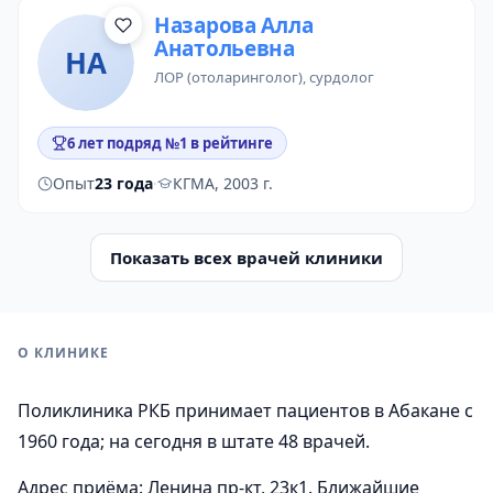
Назарова Алла
Анатольевна
НА
ЛОР (отоларинголог)
,
сурдолог
6 лет подряд №1 в рейтинге
Опыт
23 года
·
КГМА, 2003 г.
Показать всех врачей клиники
О КЛИНИКЕ
Поликлиника РКБ принимает пациентов в Абакане с
1960 года; на сегодня в штате 48 врачей.
Адрес приёма: Ленина пр-кт, 23к1. Ближайшие