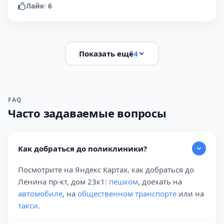
Лайк
·
6
Показать ещё
4
FAQ
Часто задаваемые вопросы
Как добраться до поликлиники?
Посмотрите на Яндекс Картах, как добраться до
Ленина пр-кт, дом 23к1:
пешком
, доехать на
автомобиле
, на
общественном транспорте
или на
такси
.