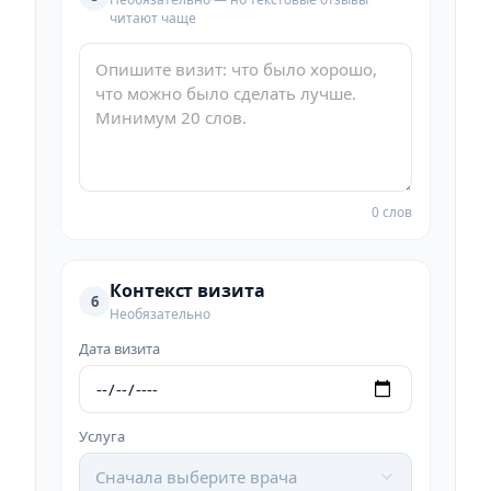
читают чаще
0 слов
Контекст визита
6
Необязательно
Дата визита
Услуга
Сначала выберите врача