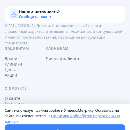
Нашли неточность?
Сообщить нам →
© 2014-2026 Лайк.Доктор. Информация на сайте носит
справочный характер и не является медицинской консультацией.
Имеются противопоказания. Необходима консультация
специалиста.
ПАЦИЕНТАМ
КЛИНИКАМ
Врачи
Личный кабинет
Клиники
Цены
Акции
О ПРОЕКТЕ
О сайте
Контакты
Сайт использует файлы cookie и Яндекс.Метрику. Оставаясь на
сайте, вы соглашаетесь с
Политикой обработки персональных
данных
.
Обработка персональных данных
Пользовательское соглашение
Настройки cookie