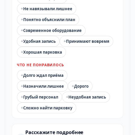
+
Не навязывали лишнее
+
Понятно объяснили план
+
Современное оборудование
+
+
Удобная запись
Принимают вовремя
+
Хорошая парковка
ЧТО НЕ ПОНРАВИЛОСЬ
+
Долго ждал приёма
+
+
Назначили лишнее
Дорого
+
+
Грубый персонал
Неудобная запись
+
Сложно найти парковку
Расскажите подробнее