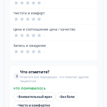
-
Чистота и комфорт
-
Цена и соотношение цена / качество
-
Запись и ожидание
-
Что отметите?
3
Отметьте всё подходящее - это помогает другим
пациентам
ЧТО ПОНРАВИЛОСЬ
+
+
Внимательный врач
Без боли
+
Чисто и комфортно