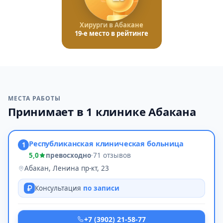
Хирурги в Абакане
19-е место в рейтинге
МЕСТА РАБОТЫ
Принимает в 1 клинике Абакана
Республиканская клиническая больница
1
5,0
превосходно
·
71 отзывов
Абакан, Ленина пр-кт, 23
Консультация
по записи
+7 (3902) 21-58-77