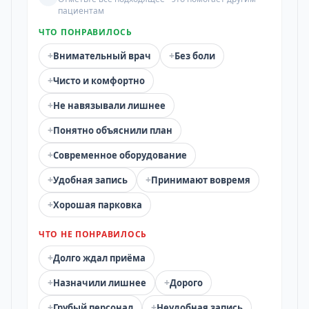
пациентам
ЧТО ПОНРАВИЛОСЬ
+
+
Внимательный врач
Без боли
+
Чисто и комфортно
+
Не навязывали лишнее
+
Понятно объяснили план
+
Современное оборудование
+
+
Удобная запись
Принимают вовремя
+
Хорошая парковка
ЧТО НЕ ПОНРАВИЛОСЬ
+
Долго ждал приёма
+
+
Назначили лишнее
Дорого
+
+
Грубый персонал
Неудобная запись