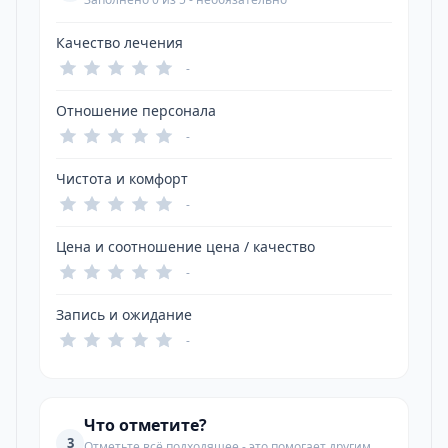
Качество лечения
-
Отношение персонала
-
Чистота и комфорт
-
Цена и соотношение цена / качество
-
Запись и ожидание
-
Что отметите?
3
Отметьте всё подходящее - это помогает другим