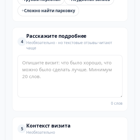
+
Сложно найти парковку
Расскажите подробнее
4
Необязательно - но текстовые отзывы читают
чаще
0 слов
Контекст визита
5
Необязательно