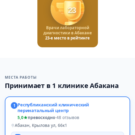
23
Врачи лабораторной
диагностики в Абакане
23-е место в рейтинге
МЕСТА РАБОТЫ
Принимает в 1 клинике Абакана
Республиканский клинический
1
перинатальный центр
5,0
превосходно
·
48 отзывов
Абакан, Крылова ул, 66к1