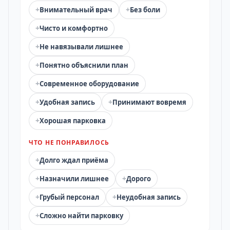
+
+
Внимательный врач
Без боли
+
Чисто и комфортно
+
Не навязывали лишнее
+
Понятно объяснили план
+
Современное оборудование
+
+
Удобная запись
Принимают вовремя
+
Хорошая парковка
ЧТО НЕ ПОНРАВИЛОСЬ
+
Долго ждал приёма
+
+
Назначили лишнее
Дорого
+
+
Грубый персонал
Неудобная запись
+
Сложно найти парковку