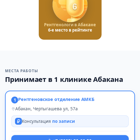
6
Рентгенологи в Абакане
6-е место в рейтинге
МЕСТА РАБОТЫ
Принимает в 1 клинике Абакана
Рентгеновское отделение АМКБ
1
Абакан, Чертыгашева ул, 57а
Консультация
по записи