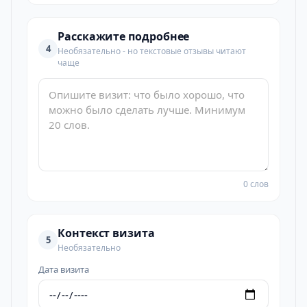
Расскажите подробнее
4
Необязательно - но текстовые отзывы читают
чаще
0 слов
Контекст визита
5
Необязательно
Дата визита