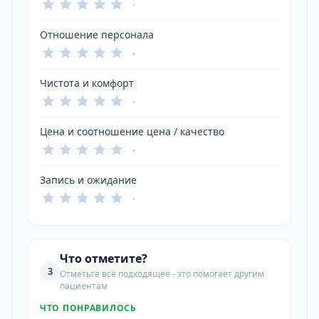
-
Отношение персонала
-
Чистота и комфорт
-
Цена и соотношение цена / качество
-
Запись и ожидание
-
Что отметите?
3
Отметьте всё подходящее - это помогает другим
пациентам
ЧТО ПОНРАВИЛОСЬ