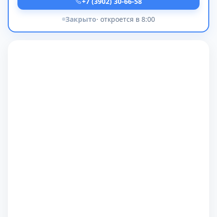
+7 (3902) 30-66-58
Закрыто
· откроется в 8:00