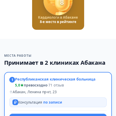
8
Кардиологи в Абакане
8-е место в рейтинге
МЕСТА РАБОТЫ
Принимает в 2 клиниках Абакана
Республиканская клиническая больница
1
5,0
превосходно
·
71 отзыв
Абакан, Ленина пр-кт, 23
Консультация
по записи