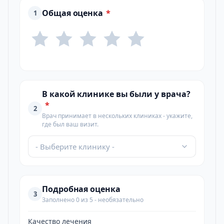
Общая оценка
*
1
В какой клинике вы были у врача?
*
2
Врач принимает в нескольких клиниках - укажите,
где был ваш визит.
- Выберите клинику -
Подробная оценка
3
Заполнено 0 из 5 - необязательно
Качество лечения