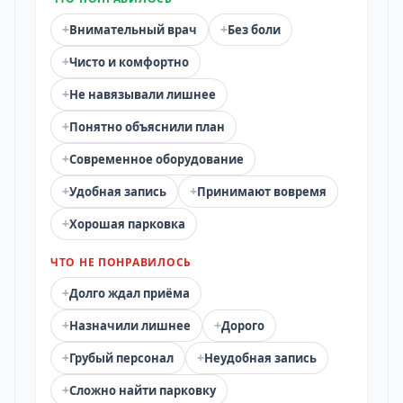
+
+
Внимательный врач
Без боли
+
Чисто и комфортно
+
Не навязывали лишнее
+
Понятно объяснили план
+
Современное оборудование
+
+
Удобная запись
Принимают вовремя
+
Хорошая парковка
ЧТО НЕ ПОНРАВИЛОСЬ
+
Долго ждал приёма
+
+
Назначили лишнее
Дорого
+
+
Грубый персонал
Неудобная запись
+
Сложно найти парковку