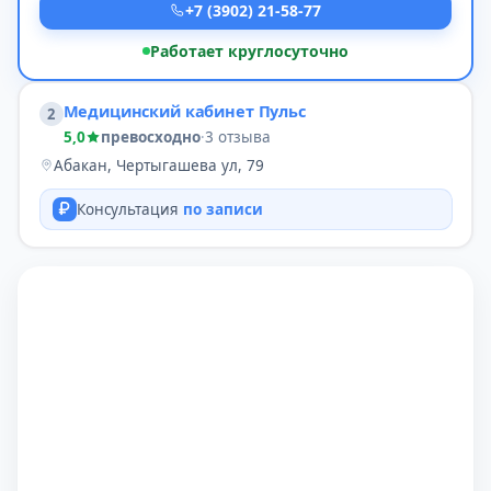
+7 (3902) 21-58-77
Работает круглосуточно
Медицинский кабинет Пульс
2
5,0
превосходно
·
3 отзыва
Абакан, Чертыгашева ул, 79
Консультация
по записи