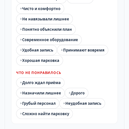
+
Чисто и комфортно
+
Не навязывали лишнее
+
Понятно объяснили план
+
Современное оборудование
+
+
Удобная запись
Принимают вовремя
+
Хорошая парковка
ЧТО НЕ ПОНРАВИЛОСЬ
+
Долго ждал приёма
+
+
Назначили лишнее
Дорого
+
+
Грубый персонал
Неудобная запись
+
Сложно найти парковку