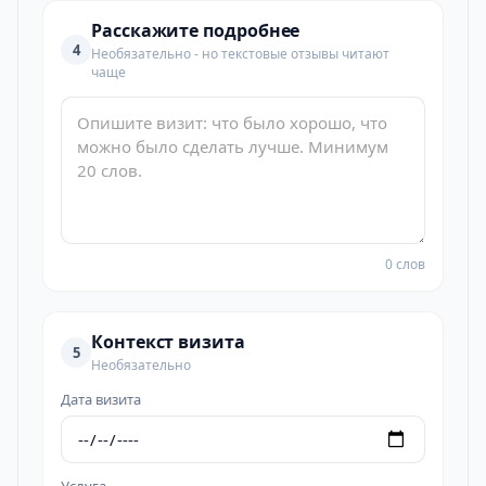
Расскажите подробнее
4
Необязательно - но текстовые отзывы читают
чаще
0 слов
Контекст визита
5
Необязательно
Дата визита