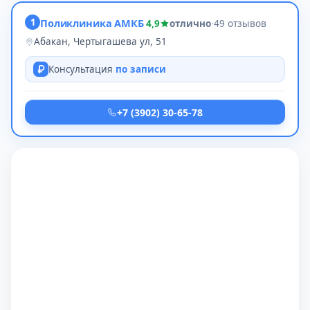
1
Поликлиника АМКБ
4,9
отлично
·
49 отзывов
Абакан, Чертыгашева ул, 51
Консультация
по записи
+7 (3902) 30-65-78