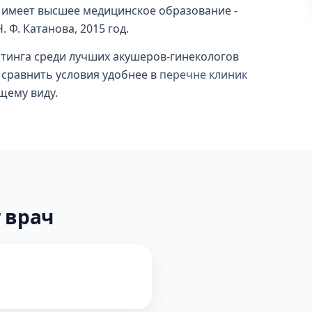
а имеет высшее медицинское образование -
 Ф. Катанова, 2015 год.
йтинга среди лучших акушеров-гинекологов
 и сравнить условия удобнее в
перечне клиник
щему виду.
 врач