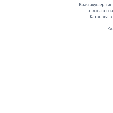
Врач акушер-гин
отзыва от па
Катанова в
Ка