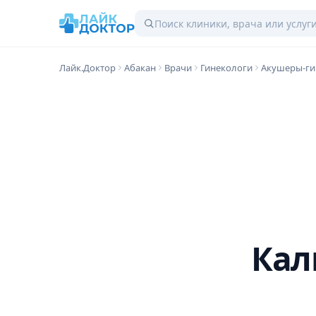
Лайк.Доктор
Абакан
Врачи
Гинекологи
Акушеры-ги
Кал