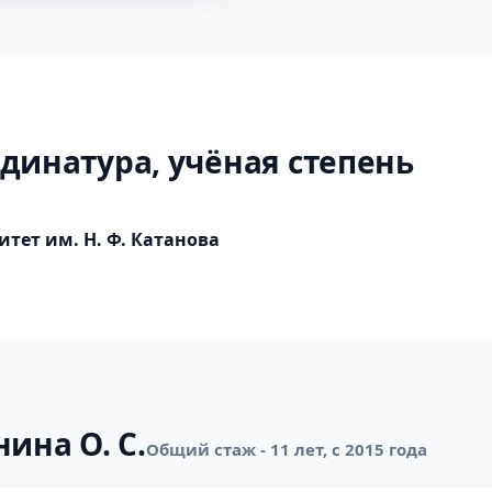
динатура, учёная степень
тет им. Н. Ф. Катанова
ина О. С.
Общий стаж - 11 лет, с 2015 года