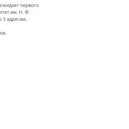
 ожидает первого
тет им. Н. Ф.
 3 адресам,
ов.