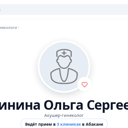
некологи
инина Ольга Серге
Акушер-гинеколог
Ведёт прием в
3 клиниках
в Абакане