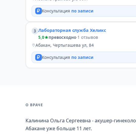
Консультация
по записи
Лабораторная служба Хеликс
3
5,0
превосходно
·
1 отзывов
Абакан, Чертыгашева ул, 84
Консультация
по записи
О ВРАЧЕ
Калинина Ольга Сергеевна - акушер-гинеколог
Абакане уже больше 11 лет.