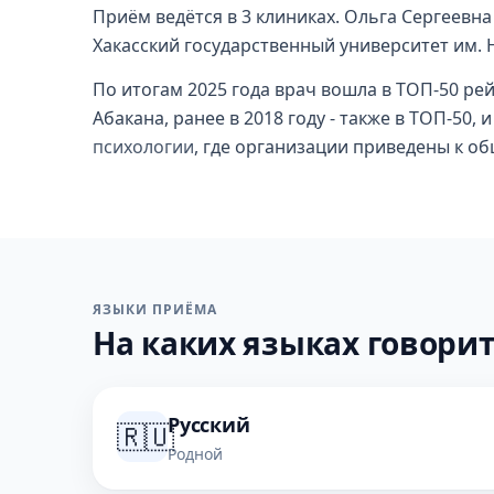
Приём ведётся в 3 клиниках. Ольга Сергеевн
Хакасский государственный университет им. Н.
По итогам 2025 года врач вошла в ТОП-50 ре
Абакана, ранее в 2018 году - также в ТОП-50,
психологии
, где организации приведены к об
ЯЗЫКИ ПРИЁМА
На каких языках говорит
Русский
🇷🇺
Родной