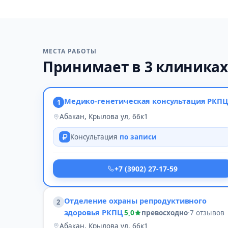
МЕСТА РАБОТЫ
Принимает в 3 клиниках
Медико-генетическая консультация РКПЦ
1
Абакан, Крылова ул, 66к1
Консультация
по записи
+7 (3902) 27-17-59
Отделение охраны репродуктивного
2
здоровья РКПЦ
5,0
превосходно
·
7 отзывов
Абакан, Крылова ул, 66к1