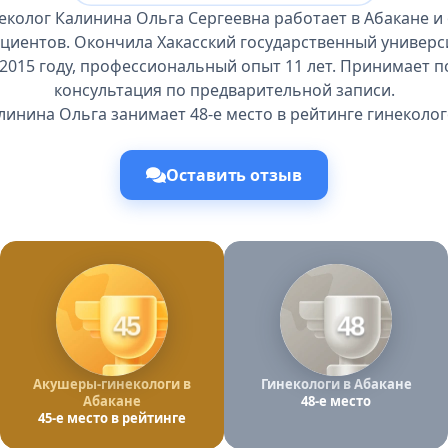
еколог Калинина Ольга Сергеевна работает в Абакане и
циентов. Окончила Хакасский государственный универси
 2015 году, профессиональный опыт 11 лет. Принимает по
консультация по предварительной записи.
линина Ольга занимает 48-е место в рейтинге гинеколог
Оставить отзыв
45
48
Акушеры-гинекологи в
Гинекологи в Абакане
Абакане
48-е место
45-е место в рейтинге