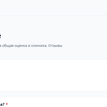
е
на общая оценка и клиника. Отзывы
а?
*