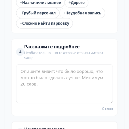
+
+
Назначили лишнее
Дорого
+
+
Грубый персонал
Неудобная запись
+
Сложно найти парковку
Расскажите подробнее
4
Необязательно - но текстовые отзывы читают
чаще
0 слов