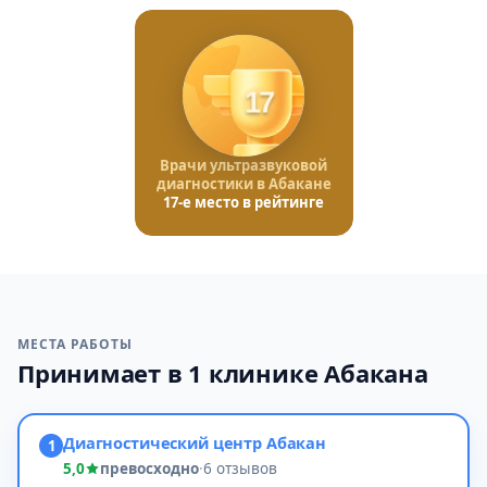
17
Врачи ультразвуковой
диагностики в Абакане
17-е место в рейтинге
МЕСТА РАБОТЫ
Принимает в 1 клинике Абакана
Диагностический центр Абакан
1
5,0
превосходно
·
6 отзывов