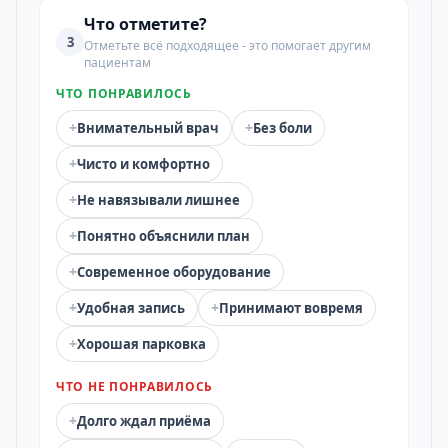
Что отметите?
3
Отметьте всё подходящее - это помогает другим
пациентам
ЧТО ПОНРАВИЛОСЬ
+
+
Внимательный врач
Без боли
+
Чисто и комфортно
+
Не навязывали лишнее
+
Понятно объяснили план
+
Современное оборудование
+
+
Удобная запись
Принимают вовремя
+
Хорошая парковка
ЧТО НЕ ПОНРАВИЛОСЬ
+
Долго ждал приёма