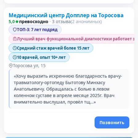
Медицинский центр Допплер на Торосова
3 место в рейтинге
5,0
превосходно
·
3 отзыва
(2 анонимных)
ТОП-3: 7 лет подряд
Лучший врач функциональной диагностики работает зд
Средний стаж врачей более 15 лет
10 врачей, опыт 10+ лет
Торосова ул, 15
«Хочу выразить искреннюю благодарность врачу-
травматологу-ортопеду Бытотову Минхасу
Анатольевичу. Обращалась с болью в левом
коленном суставе в апреле месяце 2025г. Врач
внимательно выслушал, провёл тщ…»
Позвонить