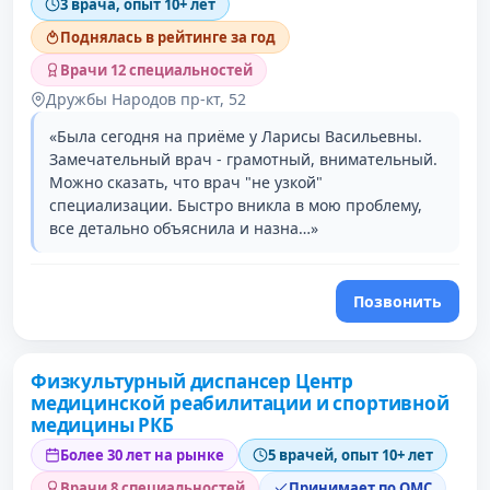
3 врача, опыт 10+ лет
Поднялась в рейтинге за год
Врачи 12 специальностей
Дружбы Народов пр-кт, 52
«Была сегодня на приёме у Ларисы Васильевны.
Замечательный врач - грамотный, внимательный.
Можно сказать, что врач "не узкой"
специализации. Быстро вникла в мою проблему,
все детально объяснила и назна…»
Позвонить
Физкультурный диспансер Центр
медицинской реабилитации и спортивной
медицины РКБ
Более 30 лет на рынке
5 врачей, опыт 10+ лет
Врачи 8 специальностей
Принимает по ОМС