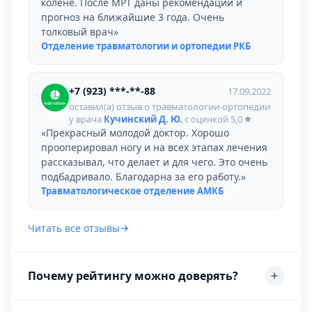
колене. После МРТ даны рекомендации и
прогноз на ближайшие 3 года. Очень
толковый врач»
Отделение травматологии и ортопедии РКБ
+7 (923) ***-**-88
17.09.2022
оставил(а) отзыв о травматологии-ортопедии
у врача
Кучинский Д. Ю.
с оценкой
5,0
«Прекрасный молодой доктор. Хорошо
прооперировал ногу и на всех этапах лечения
рассказывал, что делает и для чего. Это очень
подбадривало. Благодарна за его работу.»
Травматологическое отделение АМКБ
Читать все отзывы
Почему рейтингу можно доверять?