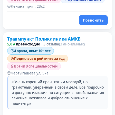
Ленина пр-кт, 23к2
Позвонить
Травмпункт Поликлиника АМКБ
5,0
превосходно
·
3 отзыва
(3 анонимных)
4 врача, опыт 10+ лет
Поднялась в рейтинге за год
Врачи 3 специальностей
Чертыгашева ул, 57а
«Очень хороший врач, хоть и молодой, но
грамотный, уверенный в своем деле. Всё подробно
и доступно изложил по ситуации с ногой, назначил
лечение. Вежливое и доброе отношение к
пациенту.»