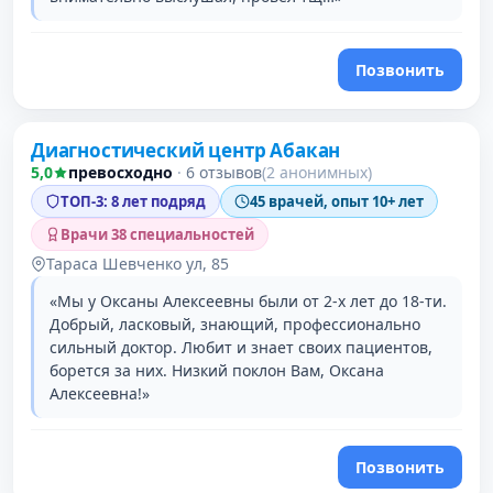
Позвонить
Диагностический центр Абакан
2 место в рейтинге
5,0
превосходно
·
6 отзывов
(2 анонимных)
ТОП-3: 8 лет подряд
45 врачей, опыт 10+ лет
Врачи 38 специальностей
Тараса Шевченко ул, 85
«Мы у Оксаны Алексеевны были от 2-х лет до 18-ти.
Добрый, ласковый, знающий, профессионально
сильный доктор. Любит и знает своих пациентов,
борется за них. Низкий поклон Вам, Оксана
Алексеевна!»
Позвонить
Проверено давно