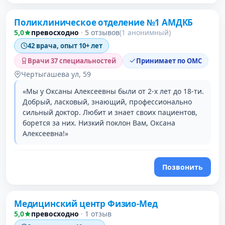
Поликлиническое отделение №1 АМДКБ
5,0
превосходно
·
5 отзывов
(1 анонимный)
42 врача, опыт 10+ лет
Врачи 37 специальностей
Принимает по ОМС
Чертыгашева ул, 59
«Мы у Оксаны Алексеевны были от 2-х лет до 18-ти.
Добрый, ласковый, знающий, профессионально
сильный доктор. Любит и знает своих пациентов,
борется за них. Низкий поклон Вам, Оксана
Алексеевна!»
Позвонить
Медицинский центр Физио-Мед
5,0
превосходно
·
1 отзыв