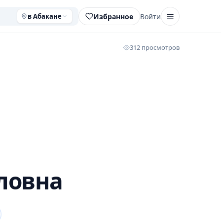
Избранное
Войти
в Абакане
312 просмотров
ловна