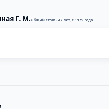
ная Г. М.
Общий стаж - 47 лет, с 1979 года
е