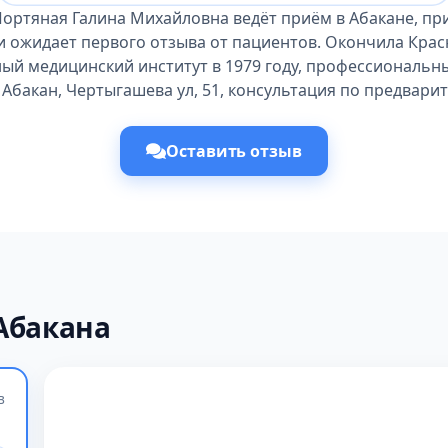
Портяная Галина Михайловна ведёт приём в Абакане, пр
и ожидает первого отзыва от пациентов. Окончила Кра
ый медицинский институт в 1979 году, профессиональны
 Абакан, Чертыгашева ул, 51, консультация по предвари
Оставить отзыв
Абакана
в