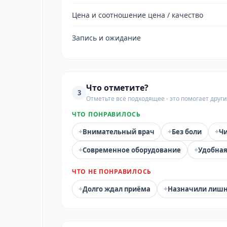
Цена и соотношение цена / качество
Запись и ожидание
Что отметите?
3
Отметьте всё подходящее - это помогает дру
ЧТО ПОНРАВИЛОСЬ
+
+
+
Внимательный врач
Без боли
Чи
+
+
Современное оборудование
Удобная
ЧТО НЕ ПОНРАВИЛОСЬ
+
+
Долго ждал приёма
Назначили лиш