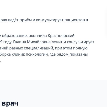
орая ведёт приём и консультирует пациентов в
е образование, окончила Красноярский
9 году. Галина Михайловна лечит и консультирует
рачей разных специализаций, при этом полную
борка клиник психологии
, где рядом показаны
.
 врач