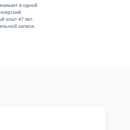
инимает в одной
сноярский
й опыт 47 лет.
тельной записи.