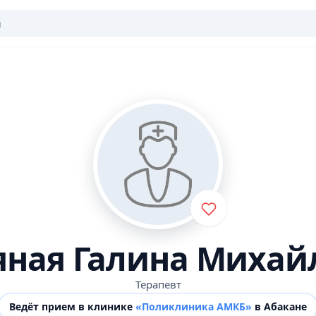
яная Галина Михай
Терапевт
Ведёт прием в клинике
«Поликлиника АМКБ»
в Абакане