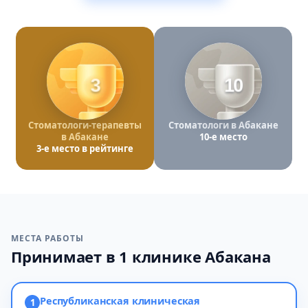
3
10
Стоматологи-терапевты
Стоматологи в Абакане
в Абакане
10-е место
3-е место в рейтинге
МЕСТА РАБОТЫ
Принимает в 1 клинике Абакана
Республиканская клиническая
1