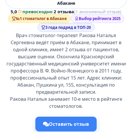
Абакане
5,0
превосходно
·
2 отзыва
(1 анонимный отзыв)
№1 стоматолог в Абакане
Выбор рейтинга 2025
3 года подряд в ТОП-20
Врач стоматолог-терапевт Ракова Наталья
Сергеевна ведёт приём в Абакане, принимает в
одной клинике, имеет 2 отзыва от пациентов,
высшие оценки. Окончила Красноярский
государственный медицинский университет имени
профессора В. Ф. Войно-Ясенецкого в 2011 году,
профессиональный опыт 15 лет. Адрес клиники:
Абакан, Пушкина ул, 155, консультация по
предварительной записи.
Ракова Наталья занимает 10-е место в рейтинге
стоматологов.
Оставить отзыв