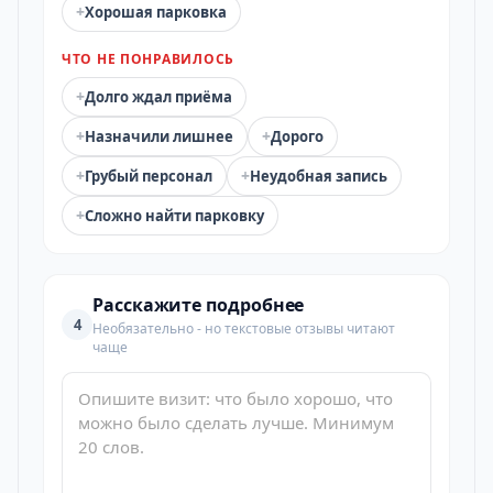
+
Хорошая парковка
ЧТО НЕ ПОНРАВИЛОСЬ
+
Долго ждал приёма
+
+
Назначили лишнее
Дорого
+
+
Грубый персонал
Неудобная запись
+
Сложно найти парковку
Расскажите подробнее
4
Необязательно - но текстовые отзывы читают
чаще