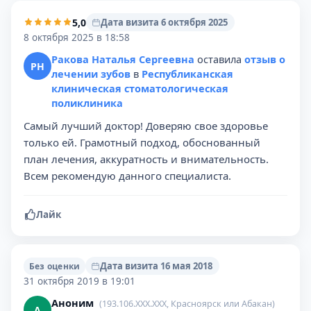
5,0
Дата визита 6 октября 2025
8 октября 2025 в 18:58
Ракова Наталья Сергеевна
оставила
отзыв о
РН
лечении зубов
в
Республиканская
клиническая стоматологическая
поликлиника
Самый лучший доктор! Доверяю свое здоровье
только ей. Грамотный подход, обоснованный
план лечения, аккуратность и внимательность.
Всем рекомендую данного специалиста.
Лайк
Дата визита 16 мая 2018
Без оценки
31 октября 2019 в 19:01
Аноним
(193.106.XXX.XXX, Красноярск или Абакан)
А