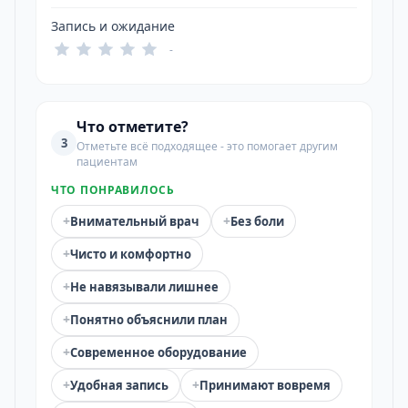
Запись и ожидание
-
Что отметите?
3
Отметьте всё подходящее - это помогает другим
пациентам
ЧТО ПОНРАВИЛОСЬ
+
+
Внимательный врач
Без боли
+
Чисто и комфортно
+
Не навязывали лишнее
+
Понятно объяснили план
+
Современное оборудование
+
+
Удобная запись
Принимают вовремя