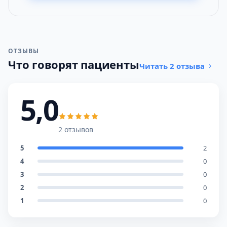
ОТЗЫВЫ
Что говорят пациенты
Читать 2 отзыва
5,0
2 отзывов
5
2
4
0
3
0
2
0
1
0