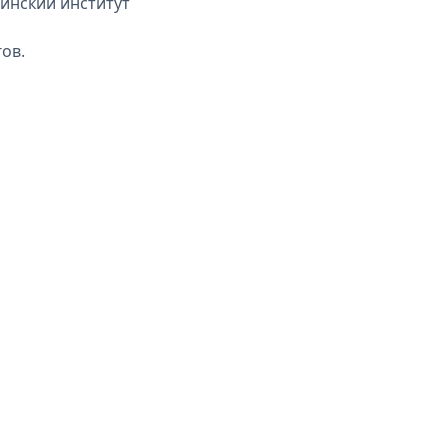
инский институт
ов.