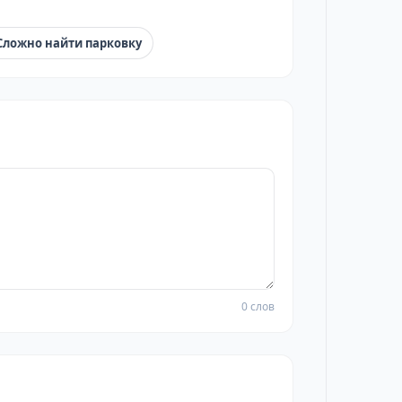
Сложно найти парковку
0 слов