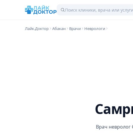
Лайк.Доктор
Абакан
Врачи
Неврологи
Самр
Врач невролог 