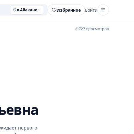
Избранное
Войти
в Абакане
727 просмотров
ьевна
ожидает первого