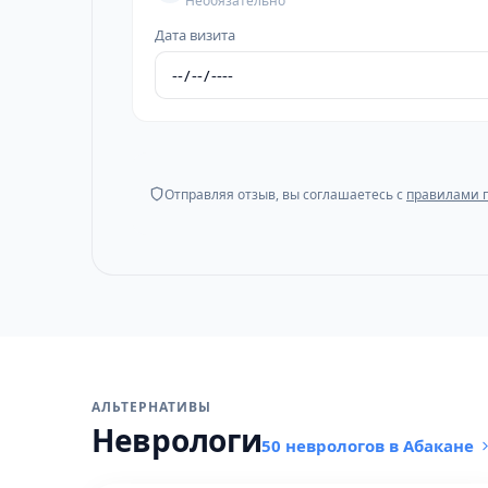
Необязательно
Дата визита
Отправляя отзыв, вы соглашаетесь с
правилами 
АЛЬТЕРНАТИВЫ
Неврологи
50 неврологов в Абакане