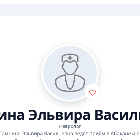
ина Эльвира Васил
Невролог
Самрина Эльвира Васильевна ведёт приём в Абакане и 