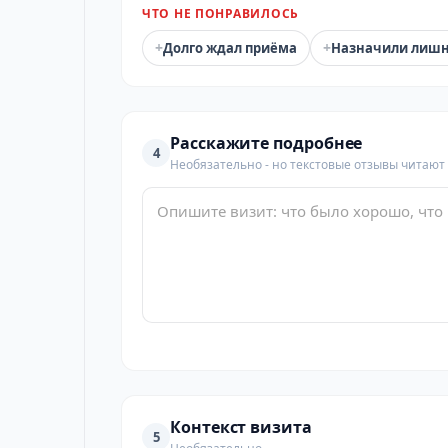
ЧТО НЕ ПОНРАВИЛОСЬ
+
+
Долго ждал приёма
Назначили лиш
Расскажите подробнее
4
Необязательно - но текстовые отзывы читают
Контекст визита
5