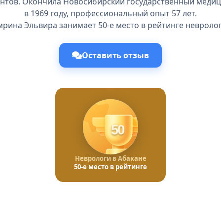
ентов. Окончила Новосибирский государственный медиц
в 1969 году, профессиональный опыт 57 лет.
мрина Эльвира занимает 50-е место в рейтинге невролог
Оставить отзыв
50
Неврологи в Абакане
50-е место в рейтинге