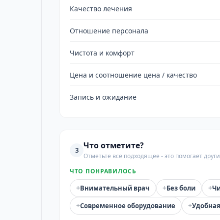
Качество лечения
Отношение персонала
Чистота и комфорт
Цена и соотношение цена / качество
Запись и ожидание
Что отметите?
3
Отметьте всё подходящее - это помогает дру
ЧТО ПОНРАВИЛОСЬ
+
+
+
Внимательный врач
Без боли
Чи
+
+
Современное оборудование
Удобная