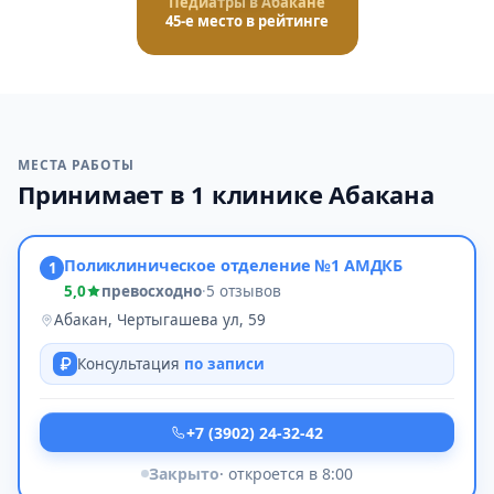
Педиатры в Абакане
45-е место в рейтинге
МЕСТА РАБОТЫ
Принимает в 1 клинике Абакана
Поликлиническое отделение №1 АМДКБ
1
5,0
превосходно
·
5 отзывов
Абакан, Чертыгашева ул, 59
Консультация
по записи
+7 (3902) 24-32-42
Закрыто
· откроется в 8:00