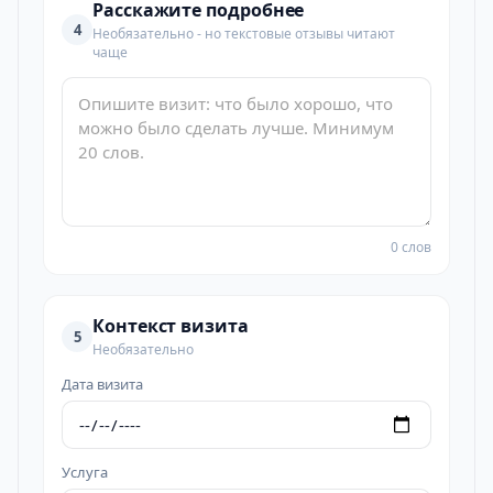
Расскажите подробнее
4
Необязательно - но текстовые отзывы читают
чаще
0 слов
Контекст визита
5
Необязательно
Дата визита
Услуга