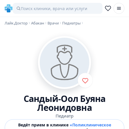
Лайк.Доктор
Абакан
Врачи
Педиатры
Сандый-Оол Буяна
Леонидовна
Педиатр
Ведёт прием в клинике
«Поликлиническое