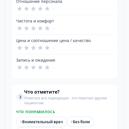
Отношение персонала
-
Чистота и комфорт
-
Цена и соотношение цена / качество
-
Запись и ожидание
-
Что отметите?
3
Отметьте всё подходящее - это помогает другим
пациентам
ЧТО ПОНРАВИЛОСЬ
+
+
Внимательный врач
Без боли