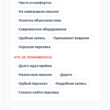
+
Чисто и комфортно
+
Не навязывали лишнее
+
Понятно объяснили план
+
Современное оборудование
+
+
Удобная запись
Принимают вовремя
+
Хорошая парковка
ЧТО НЕ ПОНРАВИЛОСЬ
+
Долго ждал приёма
+
+
Назначили лишнее
Дорого
+
+
Грубый персонал
Неудобная запись
+
Сложно найти парковку