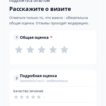
ПОДЕЛИТЕСЬ ОПЫТОМ
Расскажите о визите
Отметьте только то, что важно - обязательна
общая оценка. Отзывы проходят модерацию.
Общая оценка
*
1
Подробная оценка
2
Заполнено 0 из 5 - необязательно
Качество лечения
-