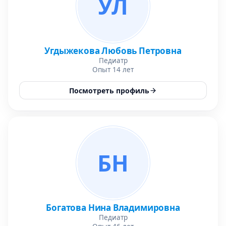
УЛ
Угдыжекова Любовь Петровна
Педиатр
Опыт 14 лет
Посмотреть профиль
БН
Богатова Нина Владимировна
Педиатр