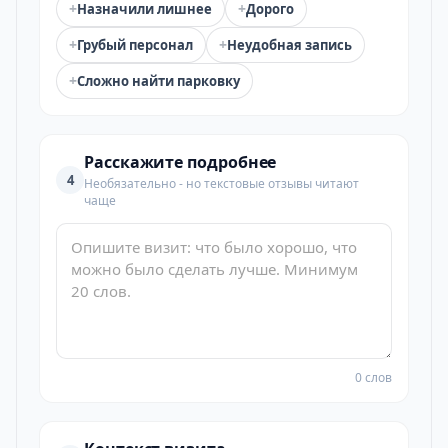
+
+
Назначили лишнее
Дорого
+
+
Грубый персонал
Неудобная запись
+
Сложно найти парковку
Расскажите подробнее
4
Необязательно - но текстовые отзывы читают
чаще
0 слов