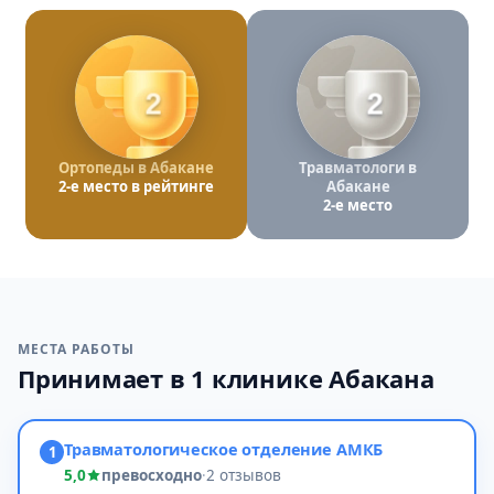
2
2
Ортопеды в Абакане
Травматологи в
2-е место в рейтинге
Абакане
2-е место
МЕСТА РАБОТЫ
Принимает в 1 клинике Абакана
Травматологическое отделение АМКБ
1
5,0
превосходно
·
2 отзывов