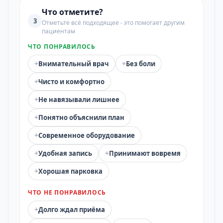
Что отметите?
3
Отметьте всё подходящее - это помогает другим
пациентам
ЧТО ПОНРАВИЛОСЬ
+
+
Внимательный врач
Без боли
+
Чисто и комфортно
+
Не навязывали лишнее
+
Понятно объяснили план
+
Современное оборудование
+
+
Удобная запись
Принимают вовремя
+
Хорошая парковка
ЧТО НЕ ПОНРАВИЛОСЬ
+
Долго ждал приёма