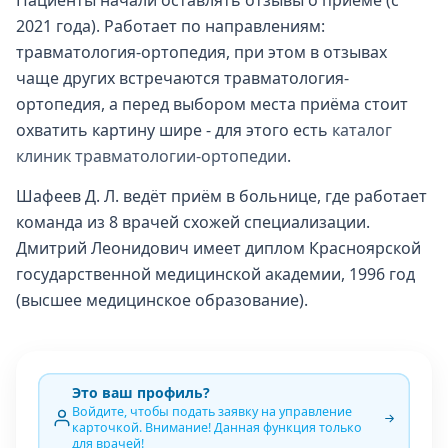
Пациенты начали оставлять отзывы о приёме (с
2021 года). Работает по направлениям:
травматология-ортопедия, при этом в отзывах
чаще других встречаются травматология-
ортопедия, а перед выбором места приёма стоит
охватить картину шире - для этого есть
каталог
клиник травматологии-ортопедии
.
Шафеев Д. Л. ведёт приём в больнице, где работает
команда из 8 врачей схожей специализации.
Дмитрий Леонидович имеет диплом Красноярской
государственной медицинской академии, 1996 год
(высшее медицинское образование).
Это ваш профиль?
Войдите, чтобы подать заявку на управление
карточкой. Внимание! Данная функция только
для врачей!