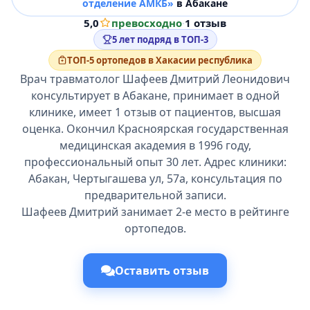
отделение АМКБ»
в Абакане
5,0
превосходно
·
1 отзыв
5 лет подряд в ТОП-3
ТОП-5 ортопедов в Хакасии республика
Врач травматолог Шафеев Дмитрий Леонидович
консультирует в Абакане, принимает в одной
клинике, имеет 1 отзыв от пациентов, высшая
оценка. Окончил Красноярская государственная
медицинская академия в 1996 году,
профессиональный опыт 30 лет. Адрес клиники:
Абакан, Чертыгашева ул, 57а, консультация по
предварительной записи.
Шафеев Дмитрий занимает 2-е место в рейтинге
ортопедов.
Оставить отзыв