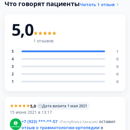
Что говорят пациенты
Читать 1 отзыв
5,0
1 отзывов
5
1
4
0
3
0
2
0
1
0
5,0
Дата визита 1 мая 2021
15 июня 2021 в 13:17
+7 (923) ***-**-57
оставил
(Республика Хакасия)
отзыв о травматологии-ортопедии
в