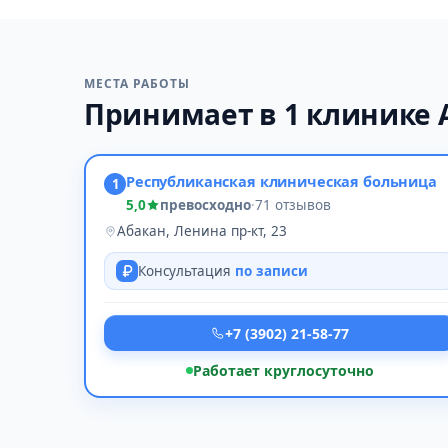
МЕСТА РАБОТЫ
Принимает в 1 клинике 
Республиканская клиническая больница
1
5,0
превосходно
·
71 отзывов
Абакан, Ленина пр-кт, 23
Консультация
по записи
+7 (3902) 21-58-77
Работает круглосуточно