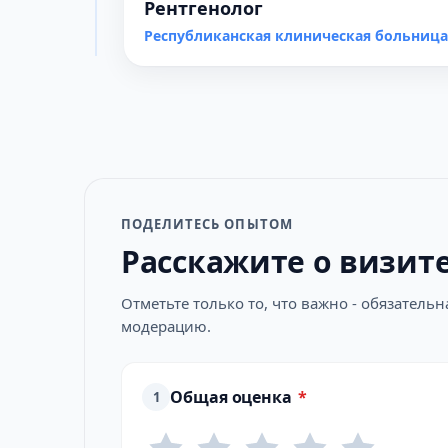
Рентгенолог
Республиканская клиническая больница
ПОДЕЛИТЕСЬ ОПЫТОМ
Расскажите о визит
Отметьте только то, что важно - обязатель
модерацию.
Общая оценка
*
1