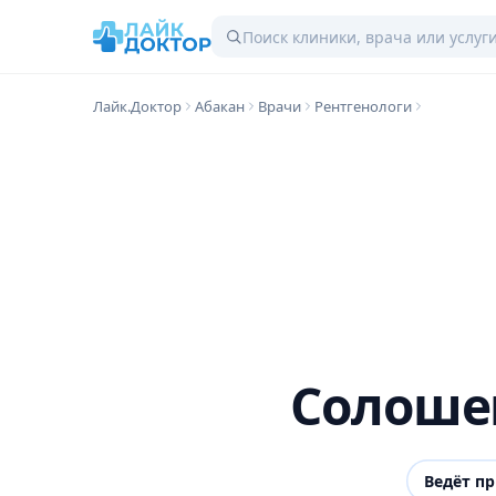
Лайк.Доктор
Абакан
Врачи
Рентгенологи
Солоше
Ведёт п