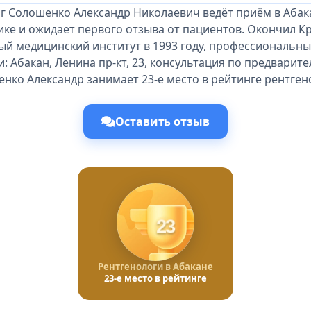
г Солошенко Александр Николаевич ведёт приём в Абак
ике и ожидает первого отзыва от пациентов. Окончил К
ый медицинский институт в 1993 году, профессиональный
: Абакан, Ленина пр-кт, 23, консультация по предварит
нко Александр занимает 23-е место в рейтинге рентген
Оставить отзыв
23
Рентгенологи в Абакане
23-е место в рейтинге