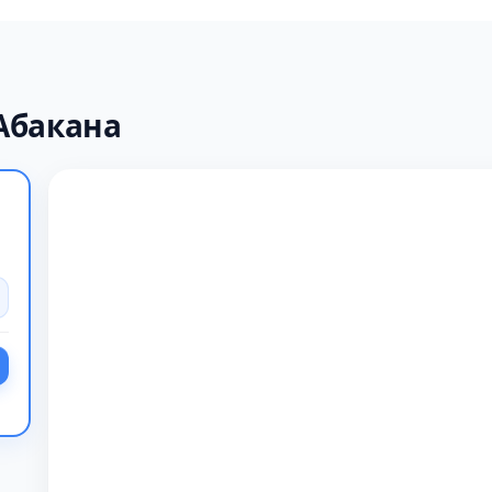
Абакана