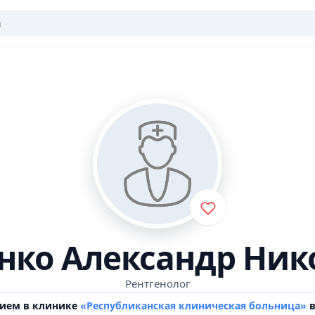
нко Александр Ник
Рентгенолог
рием в клинике
«Республиканская клиническая больница»
в