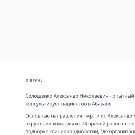
О ВРАЧЕ
Солошенко Александр Николаевич - опытный р
консультирует пациентов в Абакане.
Основные направления - мрт и кт. Александр
окружении команды из 74 врачей разных спец
подборке клиник кардиологии
, где организа