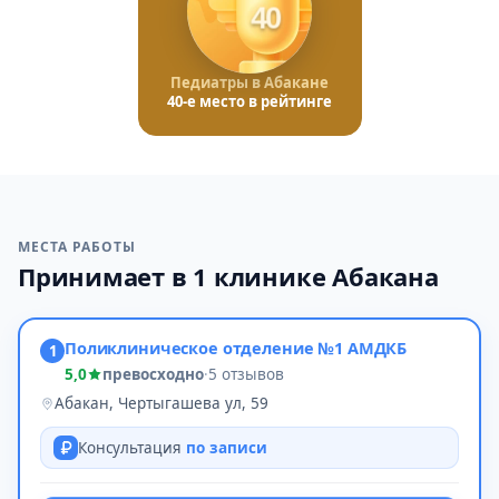
40
Педиатры в Абакане
40-е место в рейтинге
МЕСТА РАБОТЫ
Принимает в 1 клинике Абакана
Поликлиническое отделение №1 АМДКБ
1
5,0
превосходно
·
5 отзывов
Абакан, Чертыгашева ул, 59
Консультация
по записи