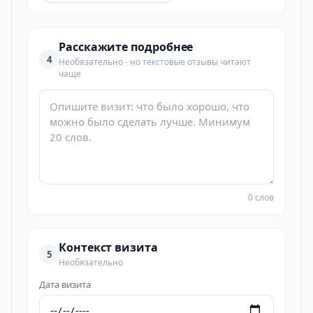
Расскажите подробнее
4
Необязательно - но текстовые отзывы читают
чаще
0 слов
Контекст визита
5
Необязательно
Дата визита