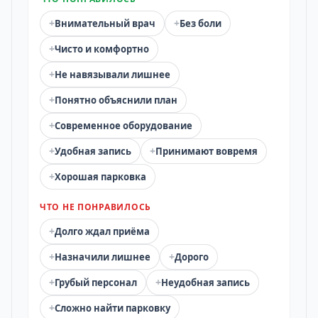
+
+
Внимательный врач
Без боли
+
Чисто и комфортно
+
Не навязывали лишнее
+
Понятно объяснили план
+
Современное оборудование
+
+
Удобная запись
Принимают вовремя
+
Хорошая парковка
ЧТО НЕ ПОНРАВИЛОСЬ
+
Долго ждал приёма
+
+
Назначили лишнее
Дорого
+
+
Грубый персонал
Неудобная запись
+
Сложно найти парковку