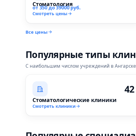
Стоматология
от 350 до 39000 руб.
Смотреть цены
Все цены
Популярные типы кли
С наибольшим числом учреждений в Ангарске
42
Стоматологические клиники
Смотреть клиники
Популярные специали