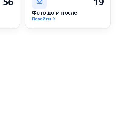
56
19
Фото до и после
Перейти