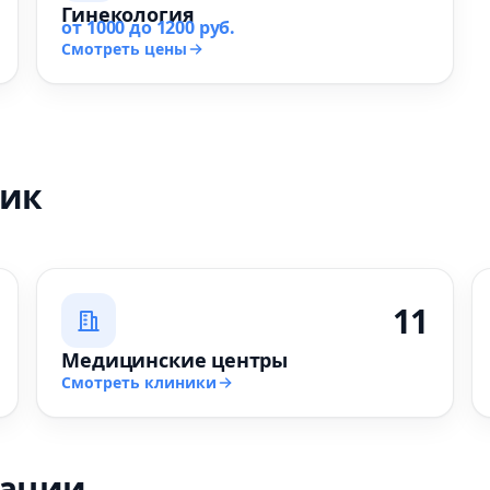
Гинекология
от 1000 до 1200 руб.
Смотреть цены
ник
11
Медицинские центры
Смотреть клиники
зации