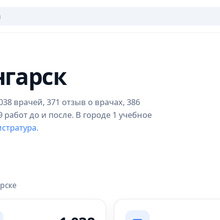
нгарск
38 врачей, 371 отзыв о врачах, 386
работ до и после. В городе 1 учебное
стратура.
арске