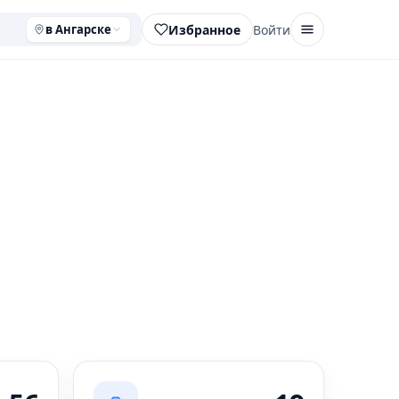
Избранное
Войти
в Ангарске