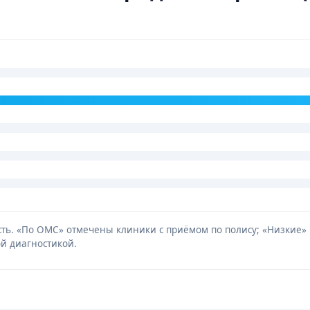
мость. «По ОМС» отмечены клиники с приёмом по полису; «Низкие
й диагностикой.