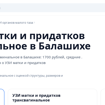
И органов малого таза
тки и придатков
ьное в Балашихе
минальное в Балашихе: 1700 рублей, средние .
 о УЗИ матки и придатков
инальное с оценкой структуры, размеров и
УЗИ матки и придатков
трансвагинальное