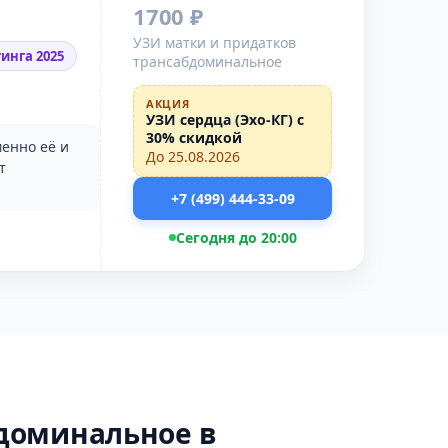
1700 ₽
УЗИ матки и придатков
инга 2025
трансабдоминальное
АКЦИЯ
УЗИ сердца (Эхо-КГ) с
30% скидкой
енно её и
До 25.08.2026
т
+7 (499) 444-33-09
Сегодня до 20:00
бдоминальное в