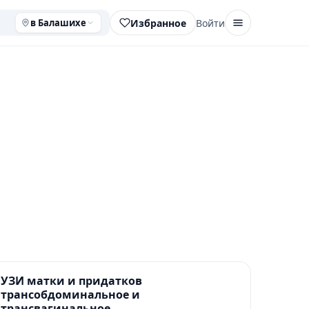
Избранное
Войти
в Балашихе
УЗИ матки и придатков
трансобдоминальное и
трансвагинальное