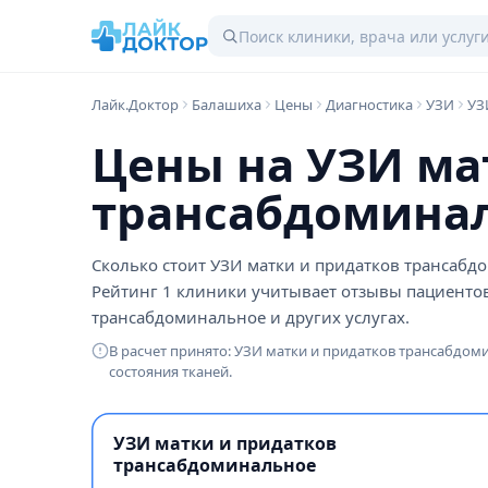
Лайк.Доктор
Балашиха
Цены
Диагностика
УЗИ
УЗ
Цены на УЗИ ма
трансабдоминал
Сколько стоит УЗИ матки и придатков трансабдо
Рейтинг 1 клиники учитывает отзывы пациентов
трансабдоминальное и других услугах.
В расчет принято: УЗИ матки и придатков трансабдом
состояния тканей.
УЗИ матки и придатков
трансабдоминальное