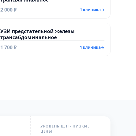
2 000 ₽
1 клиника
→
УЗИ предстательной железы
трансабдоминальное
1 700 ₽
1 клиника
→
УРОВЕНЬ ЦЕН - НИЗКИЕ
ЦЕНЫ