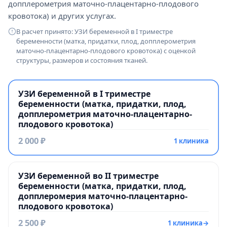
допплерометрия маточно-плацентарно-плодового
кровотока) и других услугах.
В расчет принято: УЗИ беременной в I триместре
беременности (матка, придатки, плод, допплерометрия
маточно-плацентарно-плодового кровотока) с оценкой
структуры, размеров и состояния тканей.
УЗИ беременной в I триместре
беременности (матка, придатки, плод,
допплерометрия маточно-плацентарно-
плодового кровотока)
2 000 ₽
1 клиника
УЗИ беременной во II триместре
беременности (матка, придатки, плод,
допплеромерия маточно-плацентарно-
плодового кровотока)
2 500 ₽
1 клиника
→