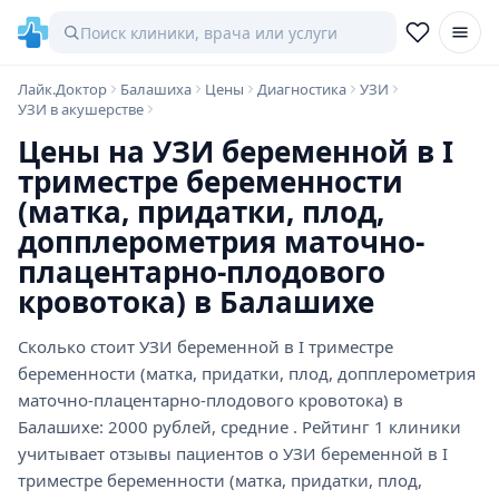
Лайк.Доктор
Балашиха
Цены
Диагностика
УЗИ
УЗИ в акушерстве
Цены на УЗИ беременной в I
триместре беременности
(матка, придатки, плод,
допплерометрия маточно-
плацентарно-плодового
кровотока) в Балашихе
Сколько стоит УЗИ беременной в I триместре
беременности (матка, придатки, плод, допплерометрия
маточно-плацентарно-плодового кровотока) в
Балашихе: 2000 рублей, средние . Рейтинг 1 клиники
учитывает отзывы пациентов о УЗИ беременной в I
триместре беременности (матка, придатки, плод,