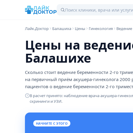
Лайк.Доктор
Балашиха
Цены
Гинекология
Ведение
Цены на ведени
Балашихе
Сколько стоит ведение беременности 2-го триме
на первичный приём акушера-гинеколога 2000 
пациентов о ведение беременности 2-го триместр
В расчет принято: наблюдение врача акушера-гинекол
скрининги и УЗИ.
НАЧНИТЕ С ЭТОГО