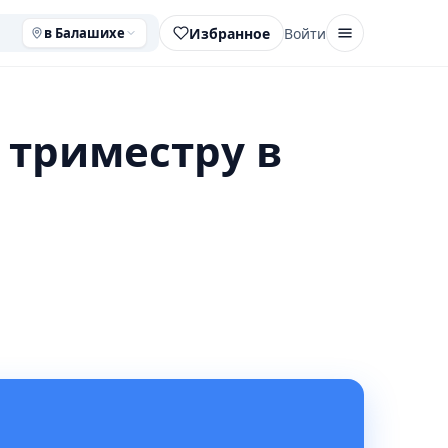
Избранное
Войти
в Балашихе
 триместру в