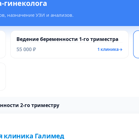
-гинеколога
ков, назначение УЗИ и анализов.
Ведение беременности 1-го триместра
55 000 ₽
1 клиника
→
нности 2-го триместру
я клиника Галимед