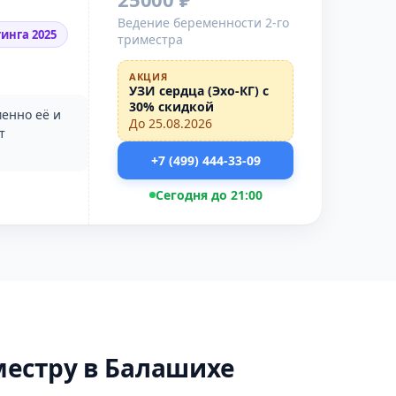
Ведение беременности 2-го
инга 2025
триместра
АКЦИЯ
УЗИ сердца (Эхо-КГ) с
30% скидкой
енно её и
До 25.08.2026
т
+7 (499) 444-33-09
Сегодня до 21:00
местру в Балашихе