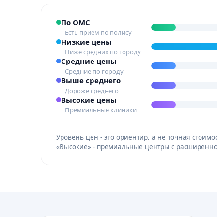
По ОМС
Есть приём по полису
Низкие цены
Ниже средних по городу
Средние цены
Средние по городу
Выше среднего
Дороже среднего
Высокие цены
Премиальные клиники
Уровень цен - это ориентир, а не точная стои
«Высокие» - премиальные центры с расширенно