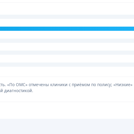
мость. «По ОМС» отмечены клиники с приёмом по полису; «Низкие
й диагностикой.