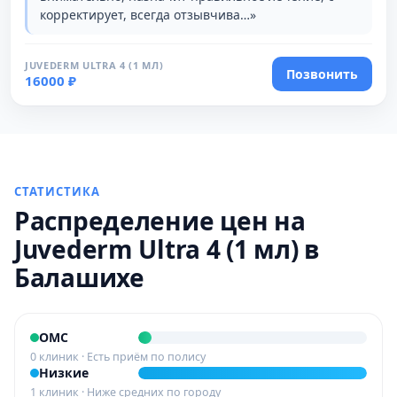
корректирует, всегда отзывчива…»
JUVEDERM ULTRA 4 (1 МЛ)
Позвонить
16000 ₽
СТАТИСТИКА
Распределение цен на
Juvederm Ultra 4 (1 мл) в
Балашихе
ОМС
0 клиник · Есть приём по полису
Низкие
1 клиник · Ниже средних по городу