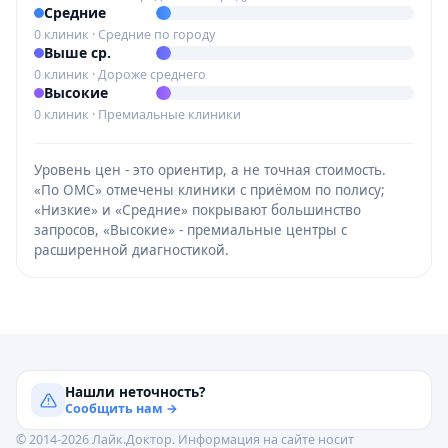
Средние
0 клиник · Средние по городу
Выше ср.
0 клиник · Дороже среднего
Высокие
0 клиник · Премиальные клиники
Уровень цен - это ориентир, а не точная стоимость.
«По ОМС» отмечены клиники с приёмом по полису;
«Низкие» и «Средние» покрывают большинство
запросов, «Высокие» - премиальные центры с
расширенной диагностикой.
Нашли неточность?
Сообщить нам →
© 2014-2026 Лайк.Доктор. Информация на сайте носит