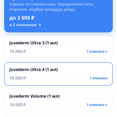
Оценка состояния кожи, определение типа
старения, подбор процедур ухода.
до 2 000 ₽
в 2 клиниках
→
Juvederm Ultra 3 (1 мл)
16 000 ₽
1 клиника
→
Juvederm Ultra 4 (1 мл)
16 000 ₽
1 клиника
Juvederm Volume (1 мл)
16 000 ₽
1 клиника
→