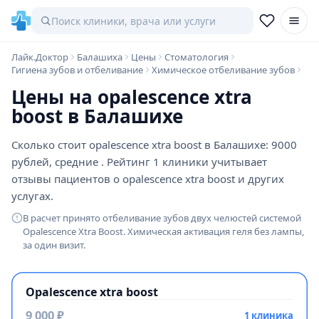
Лайк.Доктор
Балашиха
Цены
Стоматология
Гигиена зубов и отбеливание
Химическое отбеливание зубов
Цены на opalescence xtra
boost в Балашихе
Сколько стоит opalescence xtra boost в Балашихе: 9000
рублей, средние . Рейтинг 1 клиники учитывает
отзывы пациентов о opalescence xtra boost и других
услугах.
В расчет принято отбеливание зубов двух челюстей системой
Opalescence Xtra Boost. Химическая активация геля без лампы,
за один визит.
Opalescence xtra boost
9 000 ₽
1 клиника