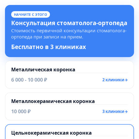
НАЧНИТЕ С ЭТОГО
Консультация стоматолога-ортопеда
Стоимость первичной консультации стоматолога-
ортопеда при записи на прием.
Бесплатно в 3 клиниках
Металлическая коронка
6 000 - 10 000 ₽
2 клиники
→
Металлокерамическая коронка
10 000 ₽
3 клиники
→
Цельнокерамическая коронка