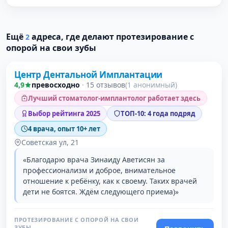
Ещё
адреса, где делают протезирование с
2
Проверено
опорой на свои зубы
Центр Дентальной Имплантации
4,9
превосходно
·
15 отзывов
(1 анонимный)
Лучший стоматолог-имплантолог работает здесь
Выбор рейтинга 2025
ТОП-10: 4 года подряд
4 врача, опыт 10+ лет
Советская ул, 21
«Благодарю врача Зинаиду Аветисян за
профессионализм и доброе, внимательное
отношение к ребёнку, как к своему. Таких врачей
дети не боятся. Ждём следующего приема)»
ПРОТЕЗИРОВАНИЕ С ОПОРОЙ НА СВОИ
ЗУБЫ