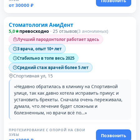
Позвонить
от 30000 ₽
Проверено
Стоматология АниДент
5,0
превосходно
·
25 отзывов
(3 анонимных)
Лучший пародонтолог работает здесь
3 врача, опыт 10+ лет
Стабильно в топе весь 2025
Средний стаж врачей более 5 лет
Спортивная ул, 15
«Недавно обратилась в клинику на Спортивной
улице, так как давно хотела исправить прикус и
установить брекеты. Сначала очень переживала,
думала, что лечение будет сложным и
болезненным, но врачи всё по…»
ПРОТЕЗИРОВАНИЕ С ОПОРОЙ НА СВОИ
ЗУБЫ
Позвонить