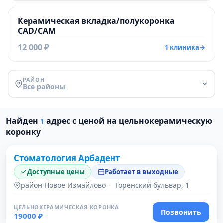
Керамическая вкладка/полукоронка
CAD/CAM
12 000 ₽
1 клиника
→
РАЙОН
Все районы
Найден
адрес с ценой на цельнокерамическую
1
коронку
Стоматология Арбадент
Доступные цены
Работает в выходные
район Новое Измайлово
·
Горенский бульвар, 1
ЦЕЛЬНОКЕРАМИЧЕСКАЯ КОРОНКА
Позвонить
19000 ₽