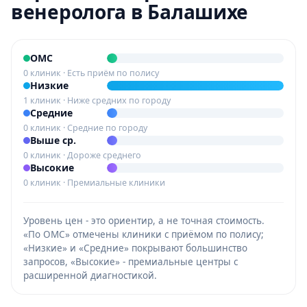
венеролога в Балашихе
ОМС
0 клиник · Есть приём по полису
Низкие
1 клиник · Ниже средних по городу
Средние
0 клиник · Средние по городу
Выше ср.
0 клиник · Дороже среднего
Высокие
0 клиник · Премиальные клиники
Уровень цен - это ориентир, а не точная стоимость.
«По ОМС» отмечены клиники с приёмом по полису;
«Низкие» и «Средние» покрывают большинство
запросов, «Высокие» - премиальные центры с
расширенной диагностикой.