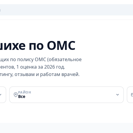
шихе по ОМС
щих по полису ОМС (обязательное
нтов, 1 оценка за 2026 год.
ингу, отзывам и работам врачей.
РАЙОН
Все