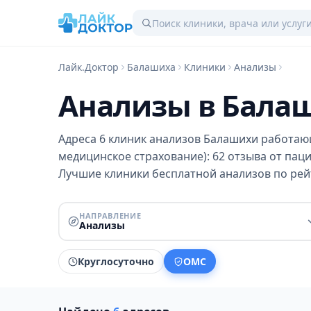
Лайк.Доктор
Балашиха
Клиники
Анализы
Анализы в Бала
Адреса 6 клиник анализов Балашихи работаю
медицинское страхование): 62 отзыва от пацие
Лучшие клиники бесплатной анализов по рейт
НАПРАВЛЕНИЕ
Анализы
Круглосуточно
ОМС