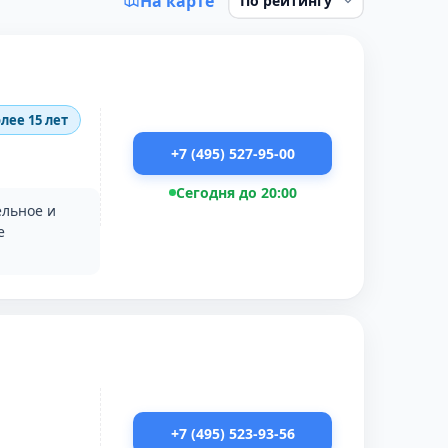
На карте
лее 15 лет
+7 (495) 527-95-00
Сегодня до 20:00
ельное и
е
+7 (495) 523-93-56