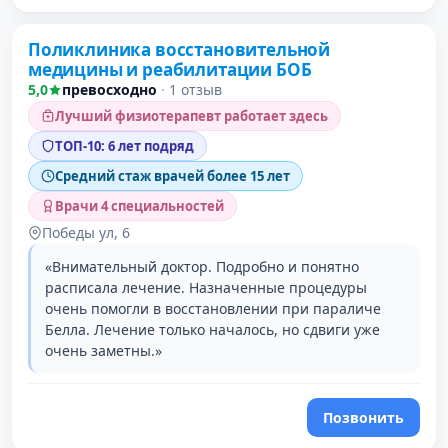
Поликлиника восстановительной
3 место в рейтинге
медицины и реабилитации БОБ
5,0
превосходно
·
1 отзыв
Лучший физиотерапевт работает здесь
ТОП-10: 6 лет подряд
Средний стаж врачей более 15 лет
Врачи 4 специальностей
Победы ул, 6
«Внимательный доктор. Подробно и понятно
расписала лечение. Назначенные процедуры
очень помогли в восстановлении при параличе
Белла. Лечение только началось, но сдвиги уже
очень заметны.»
Позвонить