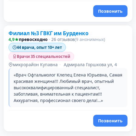
Позвонить
Филиал №3 ГВКГ им Бурденко
4,9
превосходно
·
26 отзывов
(9 анонимных)
44 врача, опыт 10+ лет
Врачи 35 специальностей
микрорайон Купавна
·
Адмирала Горшкова ул, 4
«Врач Офтальмолог Клепец Елена Юрьевна, Самая
красивая женщина!!! Любимый врач, опытный
высококвалифицированный специалист,
заботливая, внимательная к пациентам!!!
Аккуратная, профессионал своего дела!…»
Позвонить