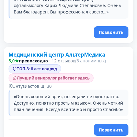
офтальмологу Карих Людмиле Степановне. Очень
Вам благодарен. Вы профессионал своего…»
Позвонить
Проверено давно
Медицинский центр АльтерМедика
2 место в рейтинге
5,0
превосходно
·
12 отзывов
(6 анонимных)
ТОП-3: 8 лет подряд
Лучший венеролог работает здесь
Энтузиастов ш, 30
«Очень хороший врач, посещали не однократно.
Доступно, понятно простым языком. Очень четкий
план лечения. Всегда все точно и просто Спасибо»
Позвонить