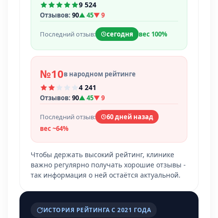
9 524
Отзывов:
90
▲ 45
▼ 9
Последний отзыв:
сегодня
вес 100%
№10
в народном рейтинге
4 241
Отзывов:
90
▲ 45
▼ 9
Последний отзыв:
60 дней назад
вес ~64%
Чтобы держать высокий рейтинг, клинике
важно регулярно получать хорошие отзывы -
так информация о ней остаётся актуальной.
ИСТОРИЯ РЕЙТИНГА С 2021 ГОДА