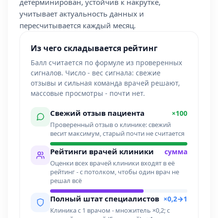
детерминирован, устойчив к накрутке,
учитывает актуальность данных и
пересчитывается каждый месяц.
Из чего складывается рейтинг
Балл считается по формуле из проверенных
сигналов. Число - вес сигнала: свежие
отзывы и сильная команда врачей решают,
массовые просмотры - почти нет.
Свежий отзыв пациента
×100
Проверенный отзыв о клинике: свежий
весит максимум, старый почти не считается
Рейтинги врачей клиники
сумма
Оценки всех врачей клиники входят в её
рейтинг - с потолком, чтобы один врач не
решал всё
Полный штат специалистов
×0,2→1
Клиника с 1 врачом - множитель ×0,2; с