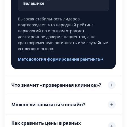
Балашихе
Высокая стабильность лидеров
подтверждает, что народный рейтинг
наркологий по отзывам отражает
долгосрочное доверие пациентов, а не
кратковременную активность или случайные
всплески отзывов.
Методология формирования рейтинга
Что значит «проверенная клиника»?
Можно ли записаться онлайн?
Как сравнить цены в разных