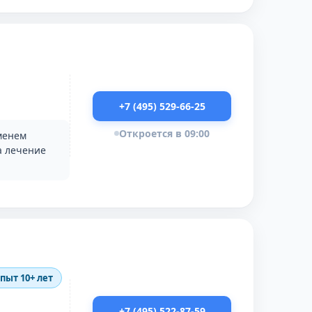
+7 (495) 529-66-25
Откроется в 09:00
менем
а лечение
опыт 10+ лет
+7 (495) 522-87-59