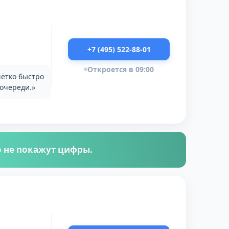
+7 (495) 522-88-01
Откроется в 09:00
чётко быстро
 очереди.»
го не покажут цифры.