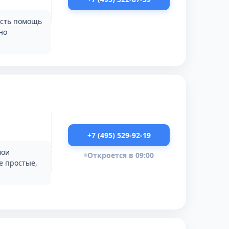
ость помощь
но
+7 (495) 529-92-19
мои
Откроется в 09:00
е простые,