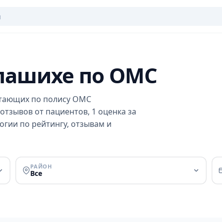
алашихе по ОМС
отающих по полису ОМС
отзывов от пациентов, 1 оценка за
огии по рейтингу, отзывам и
РАЙОН
Все