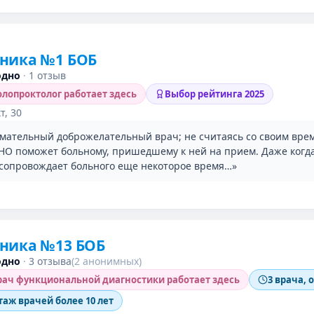
ника №1 БОБ
одно
·
1 отзыв
лопроктолог работает здесь
Выбор рейтинга 2025
т, 30
мательный доброжелательный врач; не считаясь со своим вре
О поможет больному, пришедшему к ней на прием. Даже когд
 сопровождает больного еще некоторое время…»
ника №13 БОБ
одно
·
3 отзыва
(2 анонимных)
ач функциональной диагностики работает здесь
3 врача, 
таж врачей более 10 лет