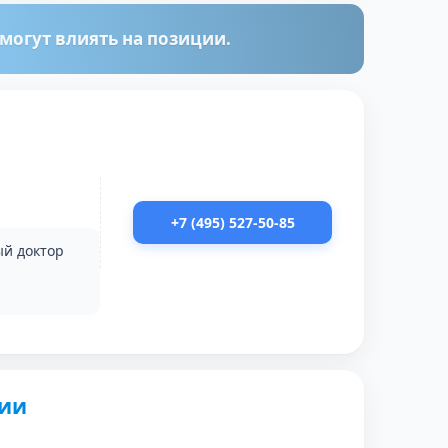
огут влиять на позиции.
+7 (495) 527-50-85
ый доктор
сии