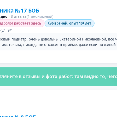
ника №17 БОБ
одно
·
3 отзыва
(1 анонимный)
дролог работает здесь
6 врачей, опыт 10+ лет
ул, 9/1
ковый педиатр, очень довольны Екатериной Николаевной, все 
внимательна, никогда не откажет в приёме, даже если по живой
гляните в отзывы и фото работ: там видно то, че