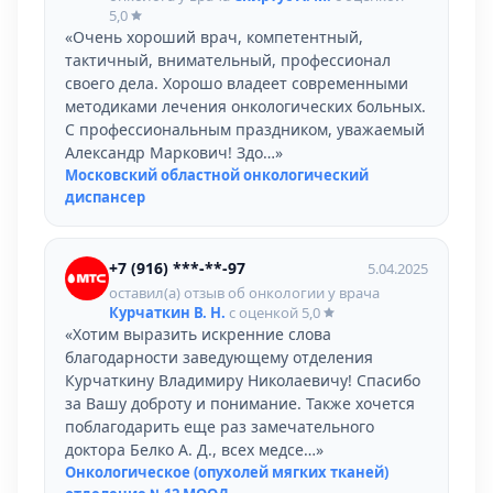
5,0
«Очень хороший врач, компетентный,
тактичный, внимательный, профессионал
своего дела. Хорошо владеет современными
методиками лечения онкологических больных.
С профессиональным праздником, уважаемый
Александр Маркович! Здо…»
Московский областной онкологический
диспансер
+7 (916) ***-**-97
5.04.2025
оставил(а) отзыв об онкологии у врача
Курчаткин В. Н.
с оценкой
5,0
«Хотим выразить искренние слова
благодарности заведующему отделения
Курчаткину Владимиру Николаевичу! Спасибо
за Вашу доброту и понимание. Также хочется
поблагодарить еще раз замечательного
доктора Белко А. Д., всех медсе…»
Онкологическое (опухолей мягких тканей)