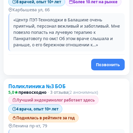
8 врачей, опыт 10+ лет
Более 10 лет на рынке
Карбышева ул, 6б
«Центр ПЭТ-Технолоджи в Балашихе очень
приятный, персонал вежливый и заботливый. Мне
повезло попасть на лучевую терапию к
Панкратовоту по омс! Об этом враче слышала и
раньше, о его бережном отношении к…»
Позвонить
Поликлиника №3 БОБ
5,0
превосходно
·
3 отзыва
(2 анонимных)
Лучший эндокринолог работает здесь
4 врача, опыт 10+ лет
Поднялась в рейтинге за год
Ленина пр-кт, 79