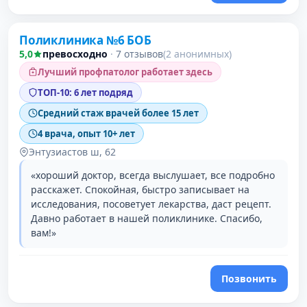
Поликлиника №6 БОБ
3 место в рейтинге
5,0
превосходно
·
7 отзывов
(2 анонимных)
Лучший профпатолог работает здесь
ТОП-10: 6 лет подряд
Средний стаж врачей более 15 лет
4 врача, опыт 10+ лет
Энтузиастов ш, 62
«хороший доктор, всегда выслушает, все подробно
расскажет. Спокойная, быстро записывает на
исследования, посоветует лекарства, даст рецепт.
Давно работает в нашей поликлинике. Спасибо,
вам!»
Позвонить