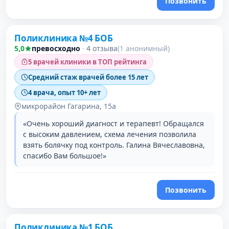
Позвонить
Поликлиника №4 БОБ
5,0
превосходно
·
4 отзыва
(1 анонимный)
5 врачей клиники в ТОП рейтинга
Средний стаж врачей более 15 лет
4 врача, опыт 10+ лет
микрорайон Гагарина, 15а
«Очень хороший диагност и терапевт! Обращался
с высоким давлением, схема лечения позволила
взять болячку под контроль. Галина Вячеславовна,
спасибо Вам большое!»
Позвонить
Поликлиника №1 БОБ