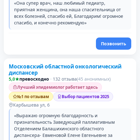
«Она супер врач, наш любимый педиатр,
приятная женщина, она наша спасительница от
всех болезней, спасибо ей, Благодарим! огромное
спасибо, и конечно рекомендую»
Позвонить
Московский областной онкологический
диспансер
5,0
превосходно
·
132 отзыва
(45 анонимных)
Лучший эпидемиолог работает здесь
№1 по отзывам
Выбор пациентов 2025
Карбышева ул, 6
«Выражаю огромную благодарность и
признательность Заведующей паллиативным
Отделением Балашихинского областного
диспансера- Евменовой Елене Евгеньевне за