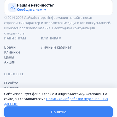
Нашли неточность?
Сообщить нам →
© 2014-2026 Лайк.Доктор. Информация на сайте носит
справочный характер и не является медицинской консультацией.
Имеются противопоказания. Необходима консультация
специалиста.
ПАЦИЕНТАМ
КЛИНИКАМ
Врачи
Личный кабинет
Клиники
Цены
Акции
О ПРОЕКТЕ
О сайте
Контакты
Сайт использует файлы cookie и Яндекс.Метрику. Оставаясь на
сайте, вы соглашаетесь с
Политикой обработки персональных
данных
.
Обработка персональных данных
Пользовательское соглашение
Настройки cookie
Понятно