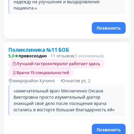
надежду на улучшение и выздоровления
пациента.»
Позвонить
Поликлиника №11 БОБ
2 место в рейтинге
5,0
превосходно
·
11 отзывов
(3 анонимных)
Лучший гастроэнтеролог работает здесь
Врачи 15 специальностей
микрорайон Кучино
·
Юннатов ул, 2
«замечательный врач Месниченко Оксана
Викторовна просто изумительный доктор
знающий своё дело после посещения врача
остались в восторге большая благодарность ей»
Позвонить