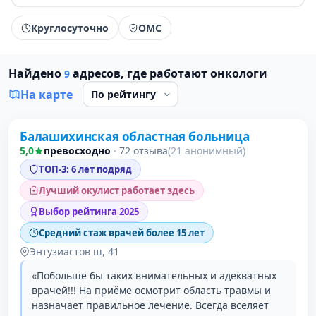
Круглосуточно
ОМС
Найдено
адресов, где работают онкологи
9
На карте
Балашихинская областная больница
1 место в рейтинге
5,0
превосходно
·
72 отзыва
(21 анонимный)
ТОП-3: 6 лет подряд
Лучший окулист работает здесь
Выбор рейтинга 2025
Средний стаж врачей более 15 лет
Энтузиастов ш, 41
«Побольше бы таких внимательных и адекватных
врачей!!! На приёме осмотрит область травмы и
назначает правильное лечение. Всегда вселяет