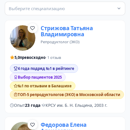
Выберите специализацию
Стрижова Татьяна
Владимировна
репродуктолог (ЭКО)
5,0
превосходно
· 1 отзыв
4 года подряд №1 в рейтинге
Выбор пациентов 2025
№1 по отзывам в Балашихе
ТОП-5 репродуктологов (ЭКО) в Московской области
Опыт
23 года
·
КРСУ им. Б. Н. Ельцина, 2003 г.
Федорова Елена