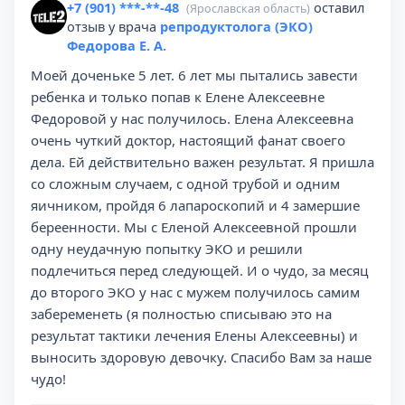
+7 (901) ***-**-48
оставил
(Ярославская область)
отзыв у врача
репродуктолога (ЭКО)
Федорова Е. А.
Моей доченьке 5 лет. 6 лет мы пытались завести
ребенка и только попав к Елене Алексеевне
Федоровой у нас получилось. Елена Алексеевна
очень чуткий доктор, настоящий фанат своего
дела. Ей действительно важен результат. Я пришла
со сложным случаем, с одной трубой и одним
яичником, пройдя 6 лапароскопий и 4 замершие
береенности. Мы с Еленой Алексеевной прошли
одну неудачную попытку ЭКО и решили
подлечиться перед следующей. И о чудо, за месяц
до второго ЭКО у нас с мужем получилось самим
забеременеть (я полностью списываю это на
результат тактики лечения Елены Алексеевны) и
выносить здоровую девочку. Спасибо Вам за наше
чудо!