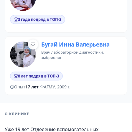
3 года подряд в ТОП-3
Бугай Инна Валерьевна
врач лабораторной диагностики
,
эмбриолог
8 лет подряд в ТОП-3
Опыт
17 лет
·
АГМУ, 2009 г.
О КЛИНИКЕ
Уже 19 лет Отделение вспомогательных