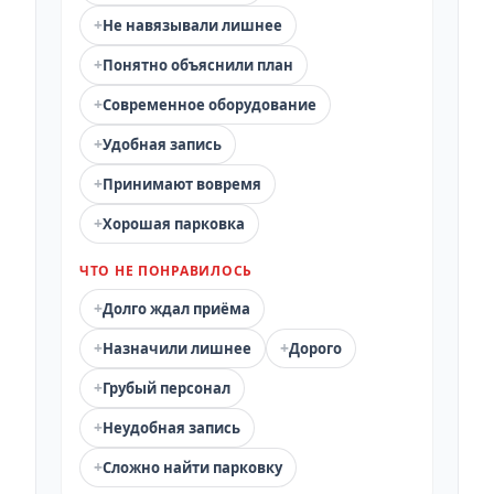
+
Не навязывали лишнее
+
Понятно объяснили план
+
Современное оборудование
+
Удобная запись
+
Принимают вовремя
+
Хорошая парковка
ЧТО НЕ ПОНРАВИЛОСЬ
+
Долго ждал приёма
+
+
Назначили лишнее
Дорого
+
Грубый персонал
+
Неудобная запись
+
Сложно найти парковку