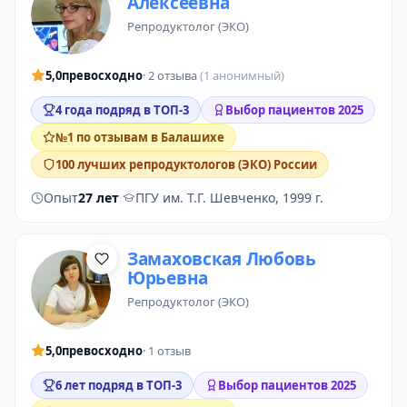
Алексеевна
репродуктолог (ЭКО)
5,0
превосходно
· 2 отзыва
(1 анонимный)
4 года подряд в ТОП-3
Выбор пациентов 2025
№1 по отзывам в Балашихе
100 лучших репродуктологов (ЭКО) России
Опыт
27 лет
·
ПГУ им. Т.Г. Шевченко, 1999 г.
Замаховская Любовь
Юрьевна
репродуктолог (ЭКО)
5,0
превосходно
· 1 отзыв
6 лет подряд в ТОП-3
Выбор пациентов 2025