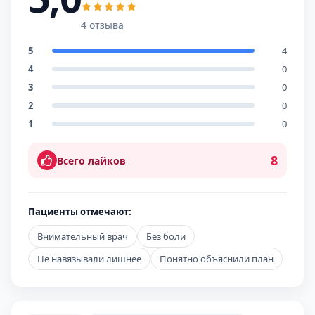
4 отзыва
5
4
4
0
3
0
2
0
1
0
8
Всего лайков
Пациенты отмечают:
Внимательный врач
Без боли
Не навязывали лишнее
Понятно объяснили план