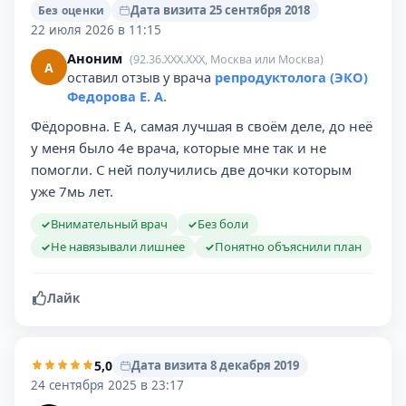
Дата визита 25 сентября 2018
Без оценки
22 июля 2026 в 11:15
Аноним
(92.36.XXX.XXX, Москва или Москва)
А
оставил отзыв у врача
репродуктолога (ЭКО)
Федорова Е. А.
Фёдоровна. Е А, самая лучшая в своём деле, до неё
у меня было 4е врача, которые мне так и не
помогли. С ней получились две дочки которым
уже 7мь лет.
Внимательный врач
Без боли
✓
✓
Не навязывали лишнее
Понятно объяснили план
✓
✓
Лайк
5,0
Дата визита 8 декабря 2019
24 сентября 2025 в 23:17