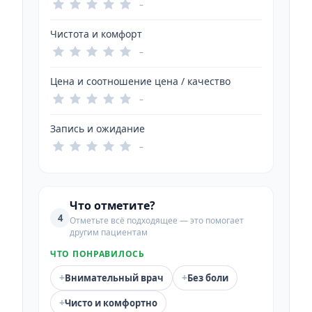
–
Чистота и комфорт
–
Цена и соотношение цена / качество
–
Запись и ожидание
–
Что отметите?
4
Отметьте всё подходящее — это помогает
другим пациентам
ЧТО ПОНРАВИЛОСЬ
+
+
Внимательный врач
Без боли
+
Чисто и комфортно