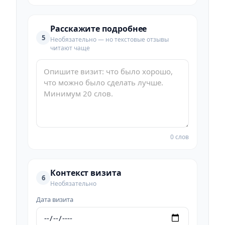
Расскажите подробнее
5
Необязательно — но текстовые отзывы
читают чаще
0 слов
Контекст визита
6
Необязательно
Дата визита