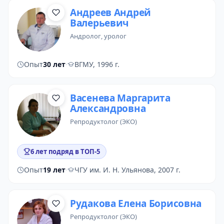
Андреев Андрей
Валерьевич
андролог
,
уролог
Опыт
30 лет
·
ВГМУ, 1996 г.
Васенева Маргарита
Александровна
репродуктолог (ЭКО)
6 лет подряд в ТОП-5
Опыт
19 лет
·
ЧГУ им. И. Н. Ульянова, 2007 г.
Рудакова Елена Борисовна
репродуктолог (ЭКО)