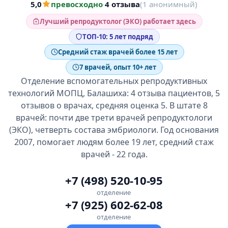
5,0
превосходно
·
4 отзыва
(1 анонимный)
Лучший репродуктолог (ЭКО) работает здесь
ТОП-10: 5 лет подряд
Средний стаж врачей более 15 лет
7 врачей, опыт 10+ лет
Отделение вспомогательных репродуктивных
технологий МОПЦ, Балашиха: 4 отзыва пациентов, 5
отзывов о врачах, средняя оценка 5. В штате 8
врачей: почти две трети врачей репродуктологи
(ЭКО), четверть состава эмбриологи. Год основания
2007, помогает людям более 19 лет, средний стаж
врачей - 22 года.
+7 (498) 520-10-95
отделение
+7 (925) 602-62-08
отделение