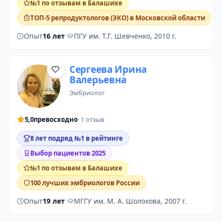
№1 по отзывам в Балашихе
ТОП-5 репродуктологов (ЭКО) в Московской области
Опыт
16 лет
·
ПГУ им. Т.Г. Шевченко, 2010 г.
Сергеева Ирина
Валерьевна
эмбриолог
5,0
превосходно
· 1 отзыв
8 лет подряд №1 в рейтинге
Выбор пациентов 2025
№1 по отзывам в Балашихе
100 лучших эмбриологов России
Опыт
19 лет
·
МГГУ им. М. А. Шолохова, 2007 г.