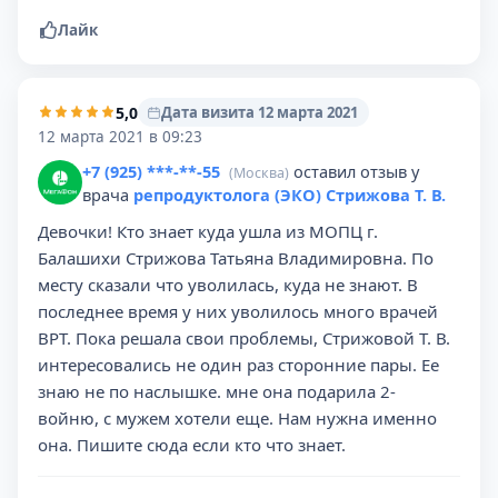
Лайк
5,0
Дата визита 12 марта 2021
12 марта 2021 в 09:23
+7 (925) ***-**-55
оставил отзыв у
(Москва)
врача
репродуктолога (ЭКО) Стрижова Т. В.
Девочки! Кто знает куда ушла из МОПЦ г.
Балашихи Стрижова Татьяна Владимировна. По
месту сказали что уволилась, куда не знают. В
последнее время у них уволилось много врачей
ВРТ. Пока решала свои проблемы, Стрижовой Т. В.
интересовались не один раз сторонние пары. Ее
знаю не по наслышке. мне она подарила 2-
войню, с мужем хотели еще. Нам нужна именно
она. Пишите сюда если кто что знает.