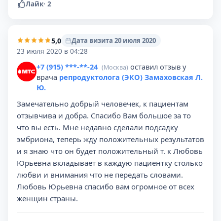
Лайк
·
2
5,0
Дата визита 20 июля 2020
23 июля 2020 в 04:28
+7 (915) ***-**-24
оставил отзыв у
(Москва)
врача
репродуктолога (ЭКО) Замаховская Л.
Ю.
Замечательно добрый человечек, к пациентам
отзывчива и добра. Спасибо Вам большое за то
что вы есть. Мне недавно сделали подсадку
эмбриона, теперь жду положительных результатов
и я знаю что он будет положительный т. к Любовь
Юрьевна вкладывает в каждую пациентку столько
любви и внимания что не передать словами.
Любовь Юрьевна спасибо вам огромное от всех
женщин страны.