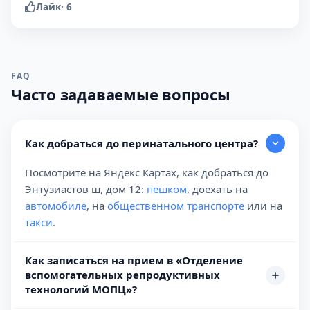
Лайк
·
6
FAQ
Часто задаваемые вопросы
Как добраться до перинатального центра?
Посмотрите на Яндекс Картах, как добраться до
Энтузиастов ш, дом 12:
пешком
, доехать на
автомобиле
, на
общественном транспорте
или на
такси
.
Как записаться на прием в «Отделение
вспомогательных репродуктивных
технологий МОПЦ»?