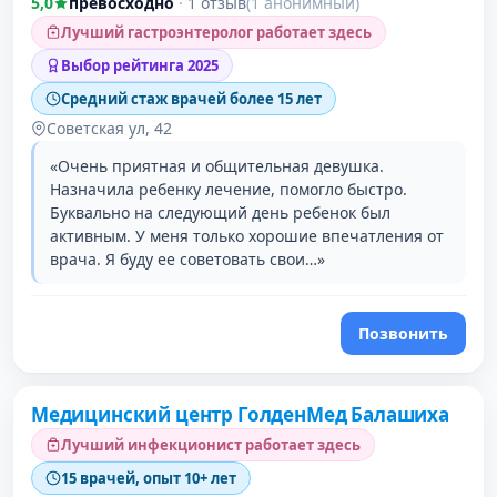
5,0
превосходно
·
1 отзыв
(1 анонимный)
Лучший гастроэнтеролог работает здесь
Выбор рейтинга 2025
Средний стаж врачей более 15 лет
Советская ул, 42
«Очень приятная и общительная девушка.
Назначила ребенку лечение, помогло быстро.
Буквально на следующий день ребенок был
активным. У меня только хорошие впечатления от
врача. Я буду ее советовать свои…»
Позвонить
Медицинский центр ГолденМед Балашиха
Лучший инфекционист работает здесь
15 врачей, опыт 10+ лет