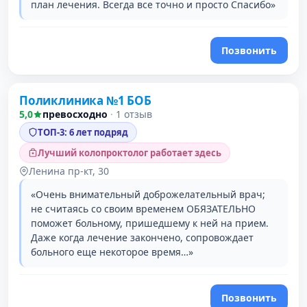
план лечения. Всегда все точно и просто Спасибо»
Позвонить
Поликлиника №1 БОБ
2 место в рейтинге
5,0
превосходно
·
1 отзыв
ТОП-3: 6 лет подряд
Лучший колопроктолог работает здесь
Ленина пр-кт, 30
«Очень внимательный доброжелательный врач;
не считаясь со своим временем ОБЯЗАТЕЛЬНО
поможет больному, пришедшему к ней на прием.
Даже когда лечение закончено, сопровождает
больного еще некоторое время…»
Позвонить