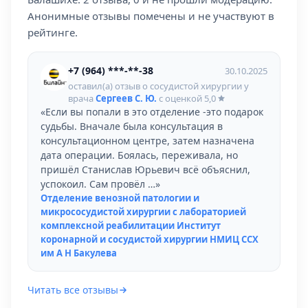
Анонимные отзывы помечены и не участвуют в
рейтинге.
+7 (964) ***-**-38
30.10.2025
оставил(а) отзыв о сосудистой хирургии у
врача
Сергеев С. Ю.
с оценкой
5,0
«Если вы попали в это отделение -это подарок
судьбы. Вначале была консультация в
консультационном центре, затем назначена
дата операции. Боялась, переживала, но
пришёл Станислав Юрьевич всё объяснил,
успокоил. Сам провёл …»
Отделение венозной патологии и
микрососудистой хирургии с лабораторией
комплексной реабилитации Институт
коронарной и сосудистой хирургии НМИЦ ССХ
им А Н Бакулева
Читать все отзывы