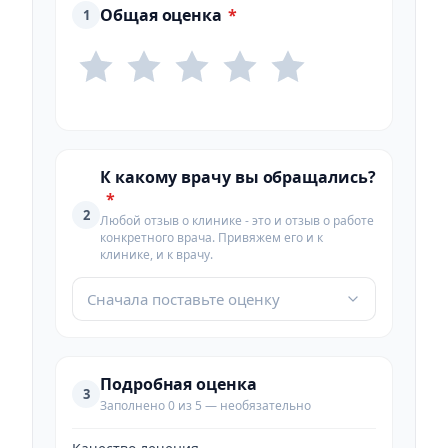
Общая оценка
*
1
К какому врачу вы обращались?
*
2
Любой отзыв о клинике - это и отзыв о работе
конкретного врача. Привяжем его и к
клинике, и к врачу.
Сначала поставьте оценку
Подробная оценка
3
Заполнено 0 из 5 — необязательно