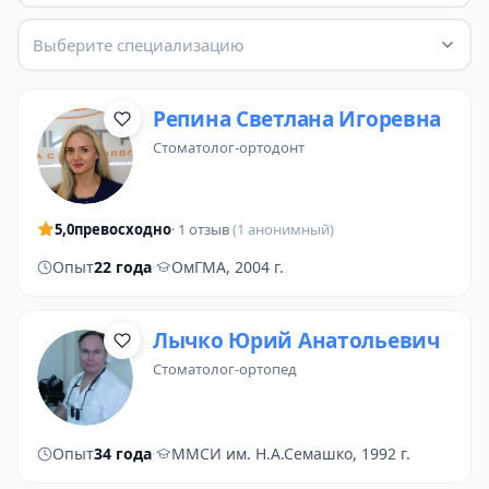
Выберите специализацию
Репина Светлана Игоревна
стоматолог-ортодонт
5,0
превосходно
· 1 отзыв
(1 анонимный)
Опыт
22 года
·
ОмГМА, 2004 г.
Лычко Юрий Анатольевич
стоматолог-ортопед
Опыт
34 года
·
ММСИ им. Н.А.Семашко, 1992 г.