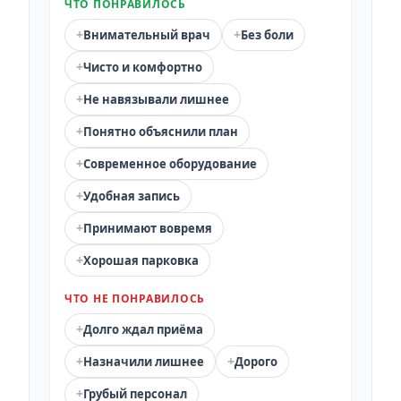
ЧТО ПОНРАВИЛОСЬ
+
+
Внимательный врач
Без боли
+
Чисто и комфортно
+
Не навязывали лишнее
+
Понятно объяснили план
+
Современное оборудование
+
Удобная запись
+
Принимают вовремя
+
Хорошая парковка
ЧТО НЕ ПОНРАВИЛОСЬ
+
Долго ждал приёма
+
+
Назначили лишнее
Дорого
+
Грубый персонал