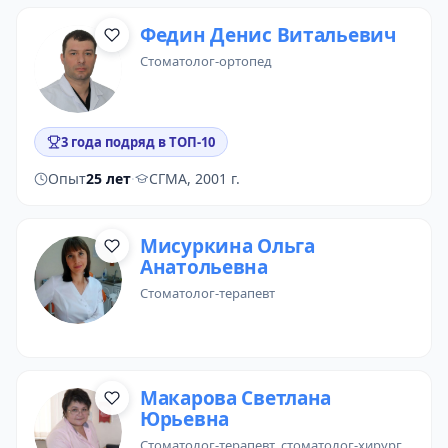
Федин Денис Витальевич
стоматолог-ортопед
3 года подряд в ТОП-10
Опыт
25 лет
·
СГМА, 2001 г.
Мисуркина Ольга
Анатольевна
стоматолог-терапевт
Макарова Светлана
Юрьевна
стоматолог-терапевт
,
стоматолог-хирург