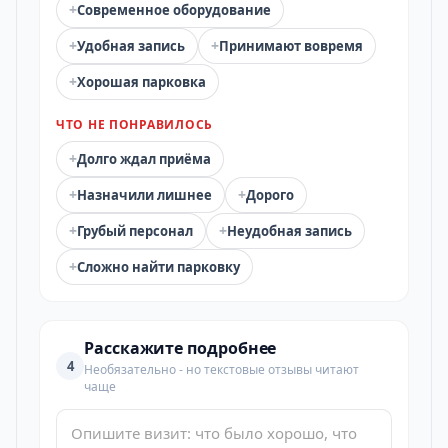
+
Современное оборудование
+
+
Удобная запись
Принимают вовремя
+
Хорошая парковка
ЧТО НЕ ПОНРАВИЛОСЬ
+
Долго ждал приёма
+
+
Назначили лишнее
Дорого
+
+
Грубый персонал
Неудобная запись
+
Сложно найти парковку
Расскажите подробнее
4
Необязательно - но текстовые отзывы читают
чаще