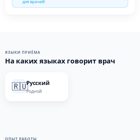
для врачей!
ЯЗЫКИ ПРИЁМА
На каких языках говорит врач
Русский
🇷🇺
Родной
ОПЫТ РАБОТЫ