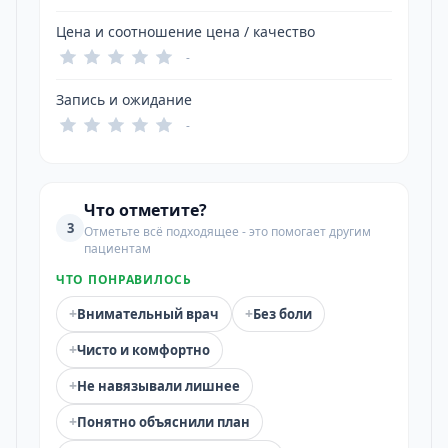
Цена и соотношение цена / качество
-
Запись и ожидание
-
Что отметите?
3
Отметьте всё подходящее - это помогает другим
пациентам
ЧТО ПОНРАВИЛОСЬ
+
+
Внимательный врач
Без боли
+
Чисто и комфортно
+
Не навязывали лишнее
+
Понятно объяснили план