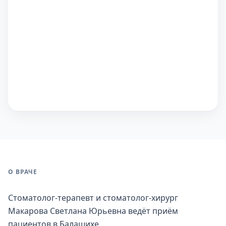
О ВРАЧЕ
Стоматолог-терапевт и стоматолог-хирург
Макарова Светлана Юрьевна ведёт приём
пациентов в Балашихе.