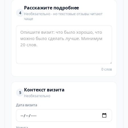
Расскажите подробнее
4
Необязательно - но текстовые отзывы читают
чаще
0 слов
Контекст визита
5
Необязательно
Дата визита
Услуга