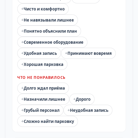
+
Чисто и комфортно
+
Не навязывали лишнее
+
Понятно объяснили план
+
Современное оборудование
+
+
Удобная запись
Принимают вовремя
+
Хорошая парковка
ЧТО НЕ ПОНРАВИЛОСЬ
+
Долго ждал приёма
+
+
Назначили лишнее
Дорого
+
+
Грубый персонал
Неудобная запись
+
Сложно найти парковку