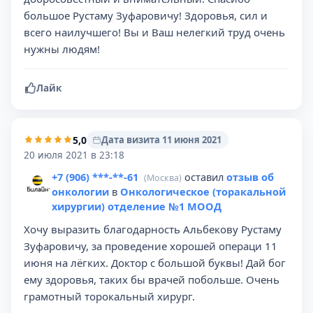
большое Рустаму Зуфаровичу! Здоровья, сил и
всего наилучшего! Вы и Ваш нелегкий труд очень
нужны людям!
Лайк
5,0
Дата визита 11 июня 2021
20 июля 2021 в 23:18
+7 (906) ***-**-61
оставил
отзыв об
(Москва)
онкологии
в
Онкологическое (торакальной
хирургии) отделение №1 МООД
Хочу выразить благодарность Альбекову Рустаму
Зуфаровичу, за проведение хорошей операци 11
июня на лёгких. Доктор с большой буквы! Дай бог
ему здоровья, таких бы врачей побольше. Очень
грамотный торокальный хирург.