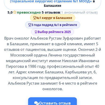
(торакальной хирургии) отделение №1 МООД»
в
Балашихе
5,0
превосходно
·
5 отзывов
(1 анонимный отзыв)
№1 хирург в Балашихе
3 года подряд №1 в рейтинге
Выбор рейтинга 2025
Врач онколог Альбеков Рустам Зуфарович работает
в Балашихе, принимает в одной клинике, имеет 5
отзывов от пациентов, высшие оценки. Окончил 2-й
Московский ордена Ленина государственный
медицинский институт имени Николая Ивановича
Пирогова в 1986 году, профессиональный опыт 40
лет. Адрес клиники: Балашиха, Карбышева ул, 6,
консультация по предварительной записи.
Альбеков Рустам занимает 6-е место в рейтинге
онкологов.
Оставить отзыв