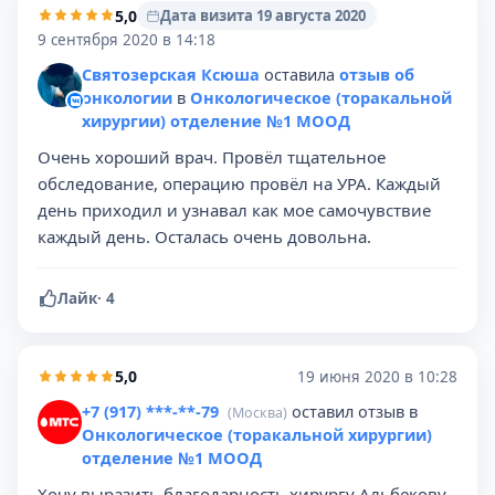
5,0
Дата визита 19 августа 2020
9 сентября 2020 в 14:18
Святозерская Ксюша
оставила
отзыв об
онкологии
в
Онкологическое (торакальной
хирургии) отделение №1 МООД
Очень хороший врач. Провёл тщательное
обследование, операцию провёл на УРА. Каждый
день приходил и узнавал как мое самочувствие
каждый день. Осталась очень довольна.
Лайк
·
4
5,0
19 июня 2020 в 10:28
+7 (917) ***-**-79
оставил отзыв в
(Москва)
Онкологическое (торакальной хирургии)
отделение №1 МООД
Хочу выразить благодарность хирургу Альбекову