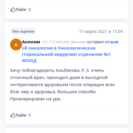
Лайк
·
2
15 марта 2021 в 15:04
Без оценки
Аноним
оставил
отзыв
(31.173.XXX.XXX, Москва)
А
об онкологии
в
Онкологическое
(торакальной хирургии) отделение №1
МООД
Хачу поблагадорить Альбекова. Р. З. очень
отличный врач, приходил даже в выходной
интерисовался здоровьем после операции всех
благ ему и здоровья, большое спасибо.
Проаперировал на ура.
Лайк
·
1