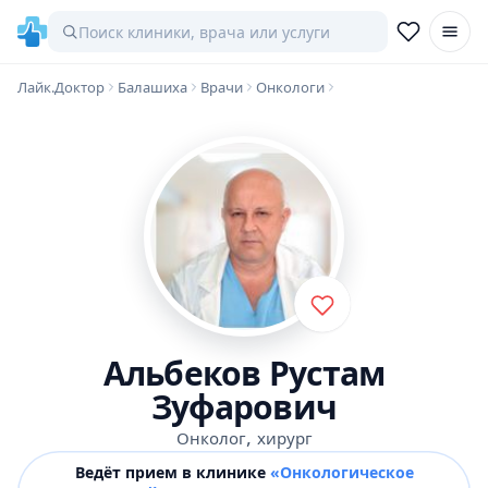
Лайк.Доктор
Балашиха
Врачи
Онкологи
Альбеков Рустам
Зуфарович
,
Онколог
хирург
Ведёт прием в клинике
«Онкологическое