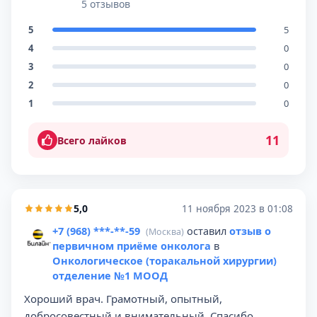
5 отзывов
5
5
4
0
3
0
2
0
1
0
11
Всего лайков
5,0
11 ноября 2023 в 01:08
+7 (968) ***-**-59
оставил
отзыв о
(Москва)
первичном приёме онколога
в
Онкологическое (торакальной хирургии)
отделение №1 МООД
Хороший врач. Грамотный, опытный,
добросовестный и внимательный. Спасибо