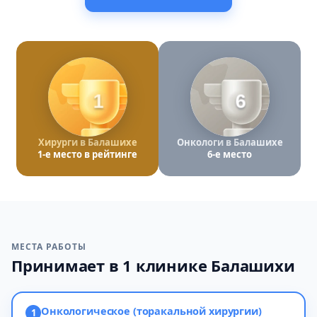
1
6
Хирурги в Балашихе
Онкологи в Балашихе
1-е место в рейтинге
6-е место
МЕСТА РАБОТЫ
Принимает в 1 клинике Балашихи
Онкологическое (торакальной хирургии)
1