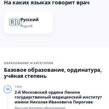
На каких языках говорит врач
Русский
🇷🇺
Родной
ОБРАЗОВАНИЕ И КАТЕГОРИЯ
Базовое образование, ординатура,
учёная степень
1986
2-й Московский ордена Ленина
государственный медицинский институт
имени Николая Ивановича Пирогова
Высшее базовое образование