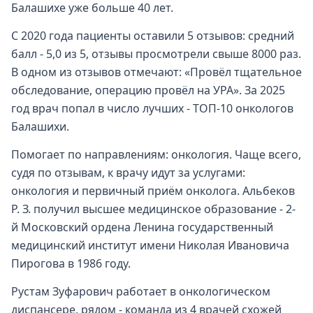
Балашихе уже больше 40 лет.
С 2020 года пациенты оставили 5 отзывов: средний
балл - 5,0 из 5, отзывы просмотрели свыше 8000 раз.
В одном из отзывов отмечают: «Провёл тщательное
обследование, операцию провёл на УРА». За 2025
год врач попал в число лучших - ТОП-10 онкологов
Балашихи.
Помогает по направлениям: онкология. Чаще всего,
судя по отзывам, к врачу идут за услугами:
онкология и первичный приём онколога. Альбеков
Р. З. получил высшее медицинское образование - 2-
й Московский ордена Ленина государственный
медицинский институт имени Николая Ивановича
Пирогова в 1986 году.
Рустам Зуфарович работает в онкологическом
диспансере, рядом - команда из 4 врачей схожей