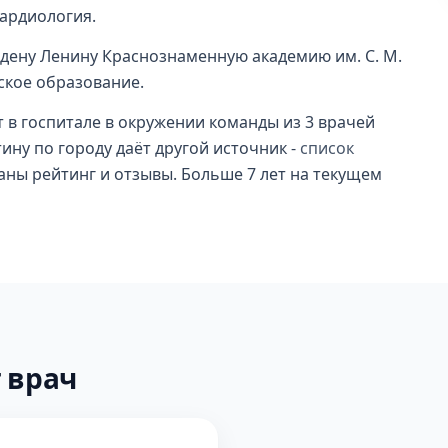
кардиология.
рдену Ленину Краснознаменную академию им. С. М.
ское образование.
 в госпитале в окружении команды из 3 врачей
ину по городу даёт другой источник -
список
заны рейтинг и отзывы. Больше 7 лет на текущем
 врач