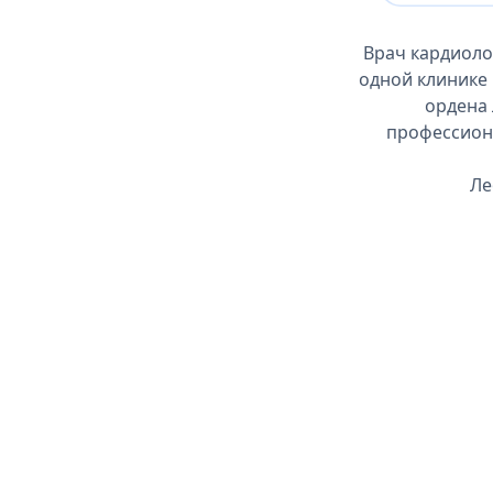
Врач кардиоло
одной клинике
ордена 
профессиона
Ле