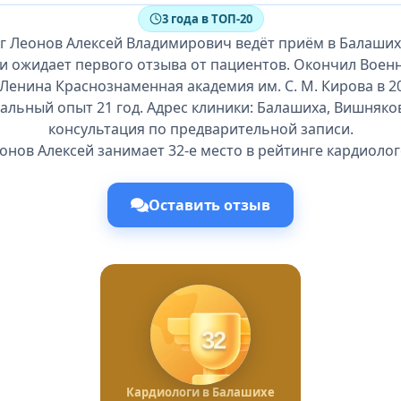
3 года в ТОП-20
г Леонов Алексей Владимирович ведёт приём в Балаших
 и ожидает первого отзыва от пациентов. Окончил Воен
Ленина Краснознаменная академия им. С. М. Кирова в 20
льный опыт 21 год. Адрес клиники: Балашиха, Вишняков
консультация по предварительной записи.
онов Алексей занимает 32-е место в рейтинге кардиолог
Оставить отзыв
32
Кардиологи в Балашихе