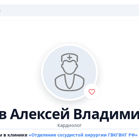
в Алексей Владим
Кардиолог
м в клинике
«Отделение сосудистой хирургии ГВКГВНГ РФ»