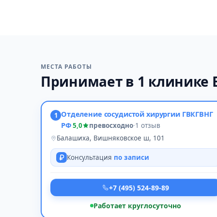
МЕСТА РАБОТЫ
Принимает в 1 клинике
Отделение сосудистой хирургии ГВКГВНГ
1
РФ
5,0
превосходно
·
1 отзыв
Балашиха, Вишняковское ш, 101
Консультация
по записи
+7 (495) 524-89-89
Работает круглосуточно