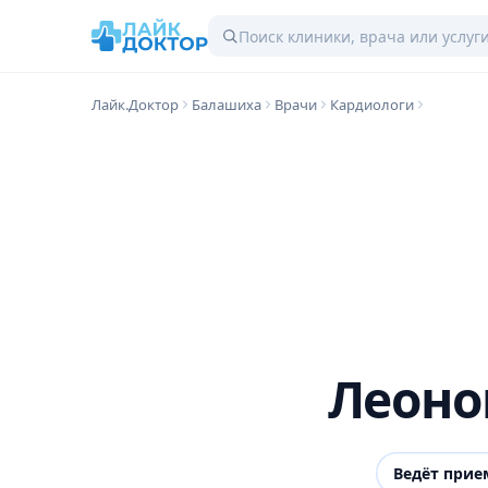
Лайк.Доктор
Балашиха
Врачи
Кардиологи
Леоно
Ведёт прие