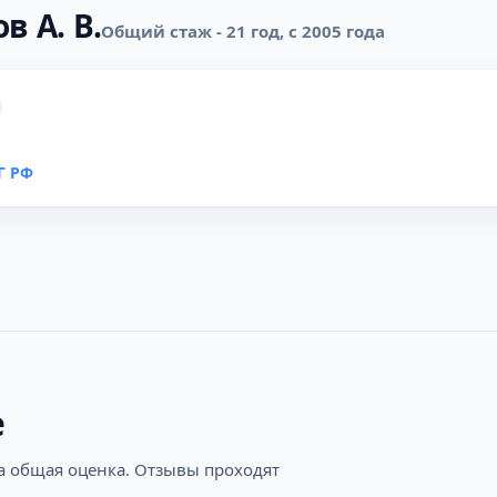
в А. В.
Общий стаж - 21 год, с 2005 года
Г РФ
е
на общая оценка. Отзывы проходят