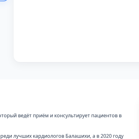
оторый ведёт приём и консультирует пациентов в
среди лучших кардиологов Балашихи, а в 2020 году