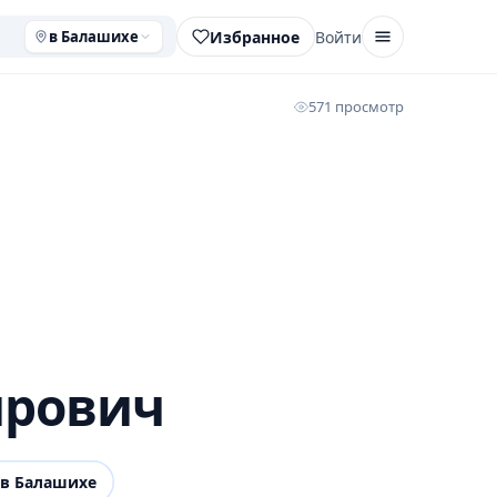
Избранное
Войти
в Балашихе
571 просмотр
ирович
в Балашихе