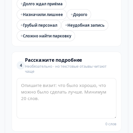
+
Долго ждал приёма
+
+
Назначили лишнее
Дорого
+
+
Грубый персонал
Неудобная запись
+
Сложно найти парковку
Расскажите подробнее
4
Необязательно - но текстовые отзывы читают
чаще
0 слов