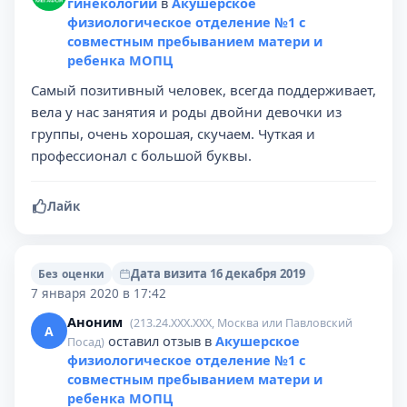
гинекологии
в
Акушерское
физиологическое отделение №1 с
совместным пребыванием матери и
ребенка МОПЦ
Самый позитивный человек, всегда поддерживает,
вела у нас занятия и роды двойни девочки из
группы, очень хорошая, скучаем. Чуткая и
профессионал с большой буквы.
Лайк
Дата визита 16 декабря 2019
Без оценки
7 января 2020 в 17:42
Аноним
(213.24.XXX.XXX, Москва или Павловский
А
оставил отзыв в
Акушерское
Посад)
физиологическое отделение №1 с
совместным пребыванием матери и
ребенка МОПЦ