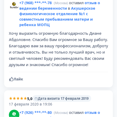
+7 (968) ***-**-78
оставил
отзыв о
(Москва)
ведении беременности
в
Акушерское
физиологическое отделение №1 с
совместным пребыванием матери и
ребенка МОПЦ
Хочу выразить огромную благодарность Диане
Абдоловне. Спасибо Вам огромное за Вашу работу.
Благодарю вам за вашу профессионализм, доброту
и отзывчивость. Вы не только лучший врач, но и
светлый человек! Буду рекомендовать Вас своим
друзьям и знакомым! Спасибо огромное!
Лайк
5,0
Дата визита 17 февраля 2019
17 февраля 2020 в 19:06
+7 (926) ***-**-80
оставил
отзыв о
(Москва)