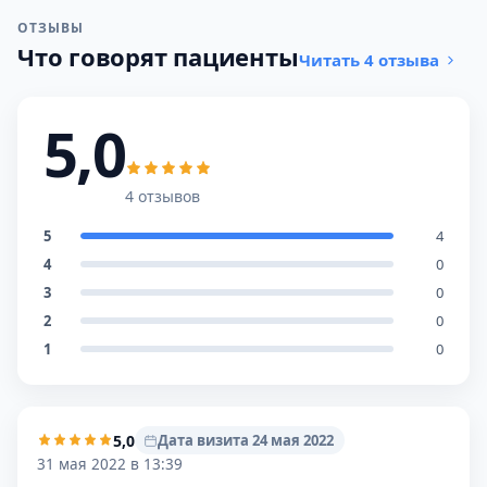
ОТЗЫВЫ
Что говорят пациенты
Читать 4 отзыва
5,0
4 отзывов
5
4
4
0
3
0
2
0
1
0
5,0
Дата визита 24 мая 2022
31 мая 2022 в 13:39