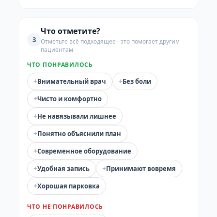
Что отметите?
3
Отметьте всё подходящее - это помогает другим
пациентам
ЧТО ПОНРАВИЛОСЬ
+
+
Внимательный врач
Без боли
+
Чисто и комфортно
+
Не навязывали лишнее
+
Понятно объяснили план
+
Современное оборудование
+
+
Удобная запись
Принимают вовремя
+
Хорошая парковка
ЧТО НЕ ПОНРАВИЛОСЬ