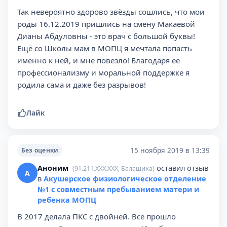
Так невероятно здорово звёзды сошлись, что мои
роды 16.12.2019 пришлись на смену Макаевой
Дианы Абдуловны - это врач с большой буквы!
Ещё со Школы мам в МОПЦ я мечтала попасть
именно к ней, и мне повезло! Благодаря ее
профессионализму и моральной поддержке я
родила сама и даже без разрывов!
Лайк
15 ноября 2019 в 13:39
Без оценки
Аноним
оставил отзыв
(91.211.XXX.XXX, Балашиха)
А
в
Акушерское физиологическое отделение
№1 с совместным пребыванием матери и
ребенка МОПЦ
В 2017 делала ПКС с двойней. Всё прошло