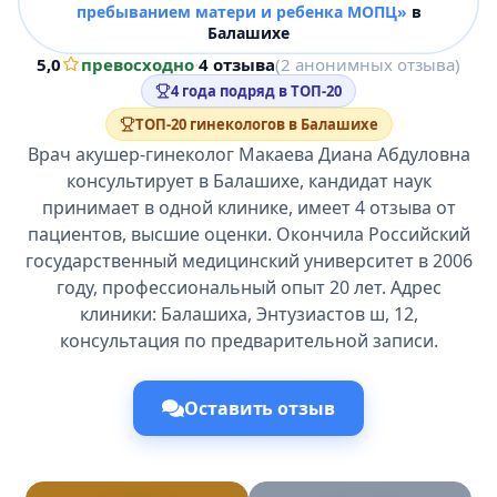
пребыванием матери и ребенка МОПЦ»
в
Балашихе
5,0
превосходно
·
4 отзыва
(2 анонимных отзыва)
4 года подряд в ТОП-20
ТОП-20 гинекологов в Балашихе
Врач акушер-гинеколог Макаева Диана Абдуловна
консультирует в Балашихе, кандидат наук
принимает в одной клинике, имеет 4 отзыва от
пациентов, высшие оценки. Окончила Российский
государственный медицинский университет в 2006
году, профессиональный опыт 20 лет. Адрес
клиники: Балашиха, Энтузиастов ш, 12,
консультация по предварительной записи.
Оставить отзыв