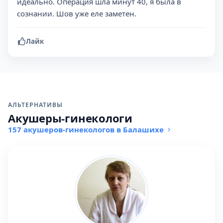
идеально. Операция шла минут 40, я была в
сознании. Шов уже еле заметен.
Лайк
АЛЬТЕРНАТИВЫ
Акушеры-гинекологи
157 акушеров-гинекологов в Балашихе