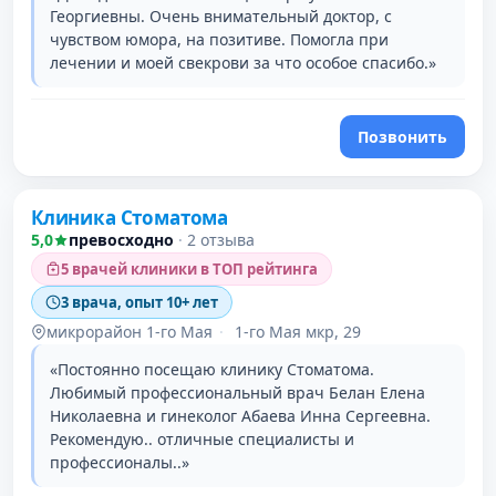
Георгиевны. Очень внимательный доктор, с
чувством юмора, на позитиве. Помогла при
лечении и моей свекрови за что особое спасибо.»
Позвонить
Клиника Стоматома
5,0
превосходно
·
2 отзыва
5 врачей клиники в ТОП рейтинга
3 врача, опыт 10+ лет
микрорайон 1-го Мая
·
1-го Мая мкр, 29
«Постоянно посещаю клинику Стоматома.
Любимый профессиональный врач Белан Елена
Николаевна и гинеколог Абаева Инна Сергеевна.
Рекомендую.. отличные специалисты и
профессионалы..»