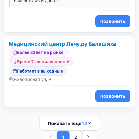
был вежлив и добр.»
Позвонить
Медицинский центр Лечу.ру Балашиха
Более 20 лет на рынке
Врачи 7 специальностей
Работает в выходные
Живописная ул, 9
Позвонить
Показать ещё
12
1
2