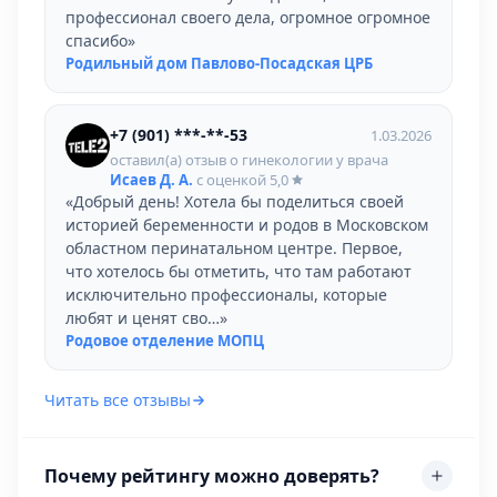
профессионал своего дела, огромное огромное
спасибо»
Родильный дом Павлово-Посадская ЦРБ
+7 (901) ***-**-53
1.03.2026
оставил(а) отзыв о гинекологии у врача
Исаев Д. А.
с оценкой
5,0
«Добрый день! Хотела бы поделиться своей
историей беременности и родов в Московском
областном перинатальном центре. Первое,
что хотелось бы отметить, что там работают
исключительно профессионалы, которые
любят и ценят сво…»
Родовое отделение МОПЦ
Читать все отзывы
Почему рейтингу можно доверять?