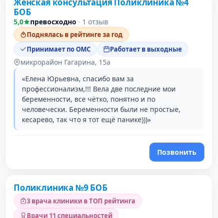
Женская консультация Поликлиника №4
БОБ
5,0
превосходно
·
1 отзыв
Поднялась в рейтинге за год
Принимает по ОМС
Работает в выходные
микрорайон Гагарина, 15а
«Елена Юрьевна, спасибо вам за
профессионализм,!!! Вела две последние мои
беременности, все чётко, понятно и по
человечески. Беременности были не простые,
кесарево, так что я тот ещё панике)))»
Позвонить
Поликлиника №9 БОБ
3 врача клиники в ТОП рейтинга
Врачи 11 специальностей