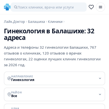
Лайк.Доктор
Балашиха
Клиники
Гинекология в Балашихе: 32
адреса
Адреса и телефоны 32 гинекологии Балашихи, 767
отзывов о клиниках, 120 отзывов о врачах
гинекологах, 22 оценки лучших клиник гинекологии
за 2026 год.
НАПРАВЛЕНИЕ
Гинекология
РАЙОН
Все
ЦЕНА