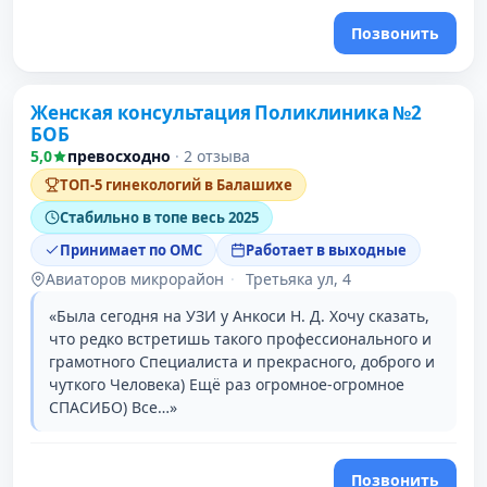
Позвонить
Женская консультация Поликлиника №2
3 место в рейтинге
БОБ
5,0
превосходно
·
2 отзыва
ТОП-5 гинекологий в Балашихе
Стабильно в топе весь 2025
Принимает по ОМС
Работает в выходные
Авиаторов микрорайон
·
Третьяка ул, 4
«Была сегодня на УЗИ у Анкоси Н. Д. Хочу сказать,
что редко встретишь такого профессионального и
грамотного Специалиста и прекрасного, доброго и
чуткого Человека) Ещё раз огромное-огромное
СПАСИБО) Все…»
Позвонить