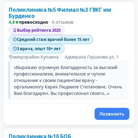
Поликлиника №5 Филиал №3 ГВКГ им
Бурденко
4,8
превосходно
·
6 отзывов
Выбор рейтинга 2025
Средний стаж врачей более 15 лет
3 врача, опыт 10+ лет
микрорайон Купавна
·
Адмирала Горшкова ул, 1
«Выражаю огромную благодарность за высокий
профессионализм, внимательное и чуткое
отношение к своим пациентам врачу -
офтальмологу Карих Людмиле Степановне. Очень
Вам благодарен. Вы профессионал своего…»
Позвонить
Поликлиника №10 БОБ