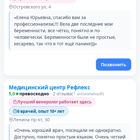
Островского ул, 4
«Елена Юрьевна, спасибо вам за
профессионализм,!!! Вела две последние мои
беременности, все чётко, понятно и по
человечески. Беременности были не простые,
кесарево, так что я тот ещё панике)))»
Позвонить
Медицинский центр Рефлекс
5,0
превосходно
·
2 отзыва
(1 анонимный)
Лучший венеролог работает здесь
6 врачей, опыт 10+ лет
Ленина пр-кт, 30
«Очень хороший врач, посещали не однократно.
Доступно, понятно простым языком. Очень четкий