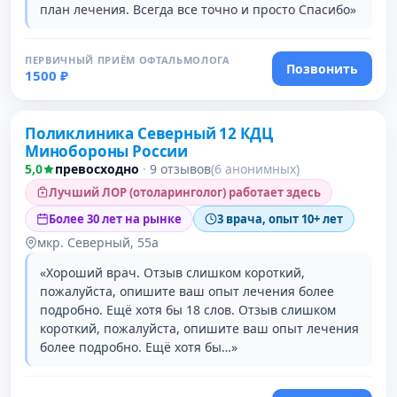
план лечения. Всегда все точно и просто Спасибо»
ПЕРВИЧНЫЙ ПРИЁМ ОФТАЛЬМОЛОГА
Позвонить
1500 ₽
Поликлиника Северный 12 КДЦ
Минобороны России
5,0
превосходно
·
9 отзывов
(6 анонимных)
Лучший ЛОР (отоларинголог) работает здесь
Более 30 лет на рынке
3 врача, опыт 10+ лет
мкр. Северный, 55а
«Хороший врач. Отзыв слишком короткий,
пожалуйста, опишите ваш опыт лечения более
подробно. Ещё хотя бы 18 слов. Отзыв слишком
короткий, пожалуйста, опишите ваш опыт лечения
более подробно. Ещё хотя бы…»