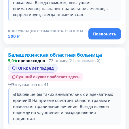
пожалела. Всегда поможет, выслушает
внимательно, назначит правильное лечение, с
корректирует, всегда отзывчива…»
КОНСУЛЬТАЦИЯ СТОМАТОЛОГА-ТЕРАПЕВТА
Позвонить
500 ₽
Балашихинская областная больница
2 место в рейтинге
5,0
превосходно
·
72 отзыва
(21 анонимный)
ТОП-3: 6 лет подряд
Лучший окулист работает здесь
Энтузиастов ш, 41
«Побольше бы таких внимательных и адекватных
врачей!!! На приёме осмотрит область травмы и
назначает правильное лечение. Всегда вселяет
надежду на улучшение и выздоровления
пациента.»