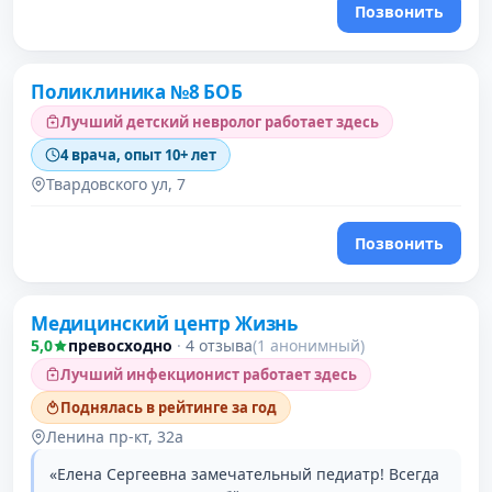
Позвонить
Поликлиника №8 БОБ
Лучший детский невролог работает здесь
4 врача, опыт 10+ лет
Твардовского ул, 7
Позвонить
Медицинский центр Жизнь
5,0
превосходно
·
4 отзыва
(1 анонимный)
Лучший инфекционист работает здесь
Поднялась в рейтинге за год
Ленина пр-кт, 32а
«Елена Сергеевна замечательный педиатр! Всегда