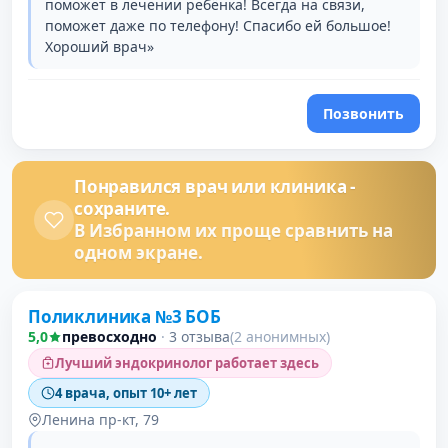
поможет в лечении ребёнка! Всегда на связи,
поможет даже по телефону! Спасибо ей большое!
Хороший врач»
Позвонить
Понравился врач или клиника -
сохраните.
В Избранном их проще сравнить на
одном экране.
Поликлиника №3 БОБ
5,0
превосходно
·
3 отзыва
(2 анонимных)
Лучший эндокринолог работает здесь
4 врача, опыт 10+ лет
Ленина пр-кт, 79