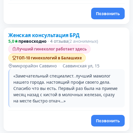
Позвонить
Женская консультация БРД
5,0
превосходно
·
4 отзыва
(2 анонимных)
Лучший гинеколог работает здесь
ТОП-10 гинекологий в Балашихе
микрорайон Саввино
·
Саввинская ул, 15
«Замечательный специалист. лучший мамолог
нашего города. настоящий профи своего дела.
Спасибо что вы есть. Первый раз была на приеме
месяц назад с кистой в молочных железах, сразу
на месте быстро откач…»
Позвонить