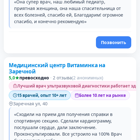
«Она супер врач, наш любимый педиатр,
приятная женщина, она наша спасительница от
всех болезней, спасибо ей, Благодарим! огромное
спасибо, и конечно рекомендую»
Позвонить
Проверено давно
Медицинский центр Витаминка на
Заречной
5,0
превосходно
·
2 отзыва
(2 анонимных)
Лучший врач ультразвуковой диагностики работает зде
15 врачей, опыт 10+ лет
Более 10 лет на рынке
Заречная ул, 40
«Сходили на прием для получения справки в
спортивную секцию. Сделали кардиограмму,
послушали сердце, дали заключение.
Проконсультировали. Все устроило на 100% Врач