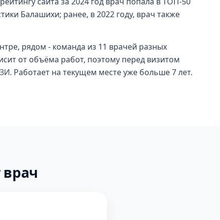
ейтингу сайта за 2024 год врач попала в ТОП-50
ики Балашихи; ранее, в 2022 году, врач также
тре, рядом - команда из 11 врачей разных
исит от объёма работ, поэтому перед визитом
УЗИ
. Работает на текущем месте уже больше 7 лет.
 врач