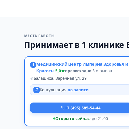
МЕСТА РАБОТЫ
Принимает в 1 клинике
Медицинский центр Империя Здоровья и
1
Красоты
5,0
превосходно
·
3 отзывов
Балашиха, Заречная ул, 29
Консультация
по записи
+7 (495) 585-54-44
Открыто сейчас
· до 21:00