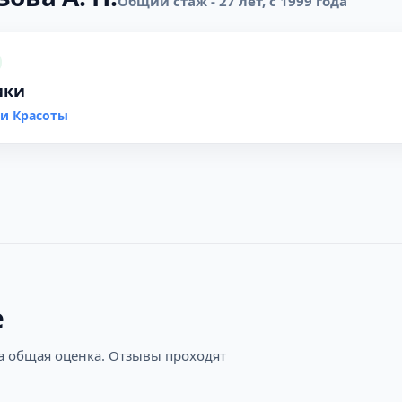
Общий стаж - 27 лет, с 1999 года
ики
и Красоты
е
на общая оценка. Отзывы проходят