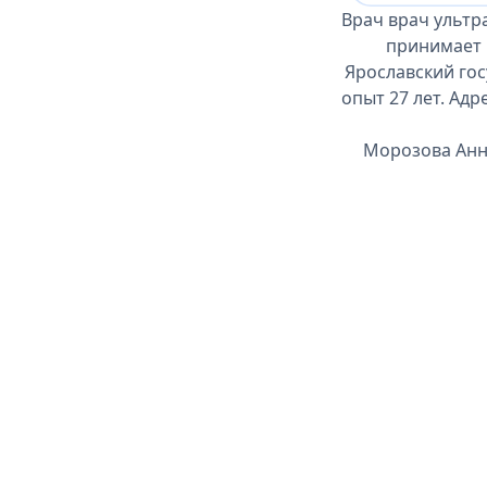
Врач врач ультр
принимает 
Ярославский го
опыт 27 лет. Адр
Морозова Анна