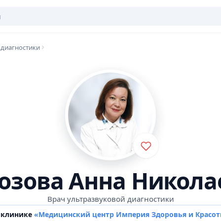
 диагностики
озова Анна Никола
Врач ультразвуковой диагностики
в клинике
«Медицинский центр Империя Здоровья и Красо