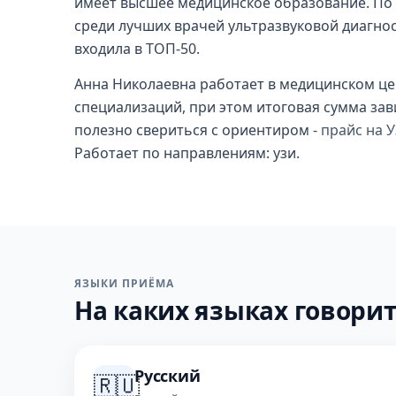
имеет высшее медицинское образование. По р
среди лучших врачей ультразвуковой диагност
входила в ТОП-50.
Анна Николаевна работает в медицинском цен
специализаций, при этом итоговая сумма зав
полезно свериться с ориентиром -
прайс на 
Работает по направлениям: узи.
ЯЗЫКИ ПРИЁМА
На каких языках говорит
Русский
🇷🇺