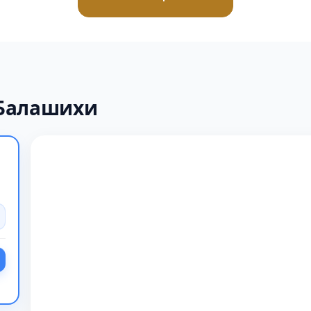
 Балашихи