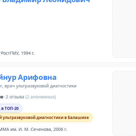
РостГМУ, 1994 г.
йнур Арифовна
г
, врач ультразвуковой диагностики
но
· 2 отзыва
(2 анонимных)
 в ТОП-20
й ультразвуковой диагностики в Балашихе
ММА им. И. М. Сеченова, 2006 г.