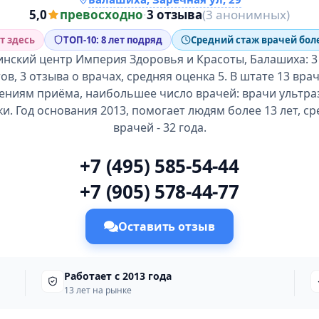
5,0
превосходно
·
3 отзыва
(3 анонимных)
т здесь
ТОП-10: 8 лет подряд
Средний стаж врачей боле
нский центр Империя Здоровья и Красоты, Балашиха: 3
в, 3 отзыва о врачах, средняя оценка 5. В штате 13 вра
ениям приёма, наибольшее число врачей: врачи ультра
и. Год основания 2013, помогает людям более 13 лет, с
врачей - 32 года.
+7 (495) 585-54-44
+7 (905) 578-44-77
Оставить отзыв
Работает с 2013 года
13 лет на рынке