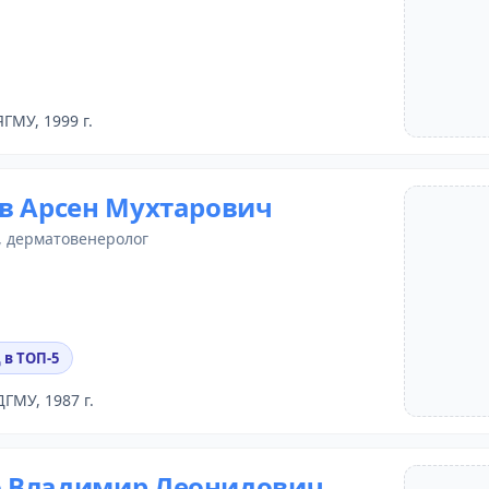
ЯГМУ, 1999 г.
в Арсен Мухтарович
,
дерматовенеролог
 в ТОП-5
ДГМУ, 1987 г.
 Владимир Леонидович