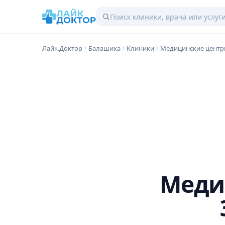
Лайк.Доктор
Балашиха
Клиники
Медицинские цент
Меди