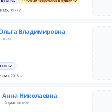
 в ТОП-20
ТОП-20 неврологов в Пушкино
ДГМУ, 1977 г.
Ольга Владимировна
метолог
в ТОП-20
еавиз, 2018 г.
 Анна Николаевна
овой диагностики