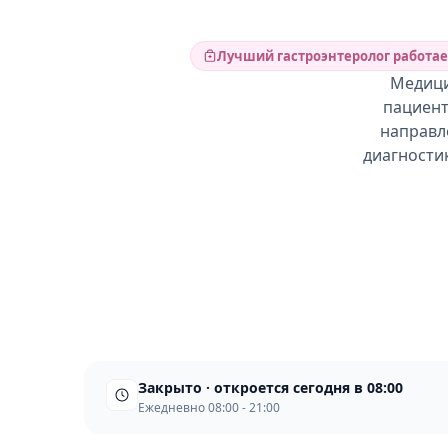
Лучший гастроэнтеролог работае
Медици
пациенто
направл
диагностик
Закрыто · откроется сегодня в 08:00
Ежедневно 08:00 - 21:00