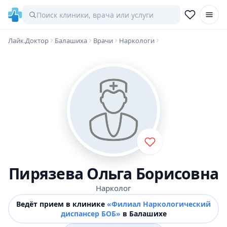
Лайк.Доктор
Балашиха
Врачи
Наркологи
Пирязева Ольга Борисовна
Нарколог
Ведёт прием в клинике
«Филиал Наркологический
диспансер БОБ»
в Балашихе