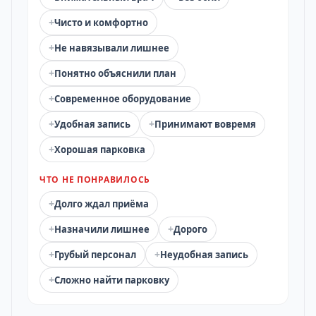
+
Чисто и комфортно
+
Не навязывали лишнее
+
Понятно объяснили план
+
Современное оборудование
+
+
Удобная запись
Принимают вовремя
+
Хорошая парковка
ЧТО НЕ ПОНРАВИЛОСЬ
+
Долго ждал приёма
+
+
Назначили лишнее
Дорого
+
+
Грубый персонал
Неудобная запись
+
Сложно найти парковку