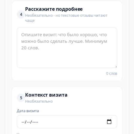
Расскажите подробнее
4
Необязательно - но текстовые отзывы читают
чаще
0 слов
Контекст визита
5
Необязательно
Дата визита