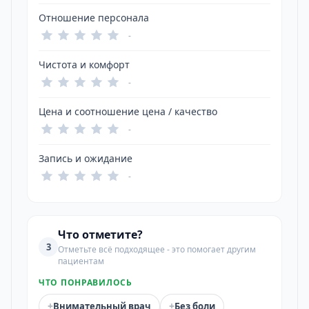
Отношение персонала
-
Чистота и комфорт
-
Цена и соотношение цена / качество
-
Запись и ожидание
-
Что отметите?
3
Отметьте всё подходящее - это помогает другим
пациентам
ЧТО ПОНРАВИЛОСЬ
+
+
Внимательный врач
Без боли